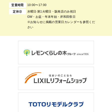
10:00〜17:00
営業時間
⽔曜⽇‧第1⽕曜⽇・阪南店のみ祝日
定休日
GW・お盆・年末年始・岸和田祭日
※お知らせに掲載の営業日カレンダーを参照くだ
さい