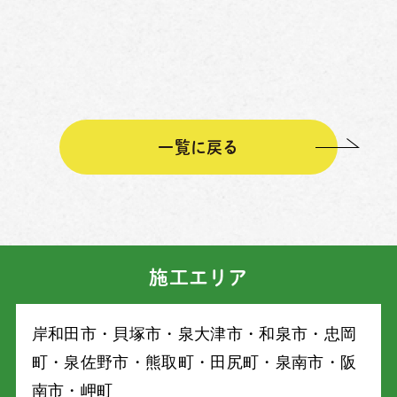
一覧に戻る
施工エリア
岸和⽥市・⾙塚市・泉⼤津市・和泉市・忠岡
町・泉佐野市・熊取町・⽥尻町・泉南市・阪
南市・岬町