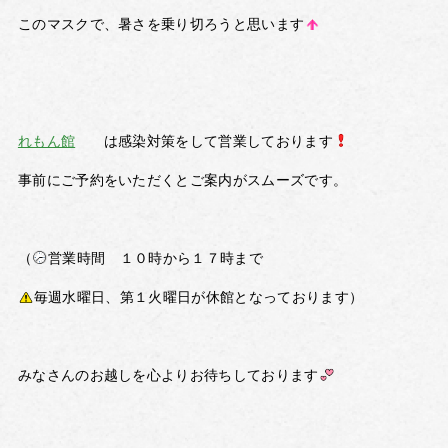
このマスクで、暑さを乗り切ろうと思います
れもん館
は感染対策をして営業しております
事前にご予約をいただくとご案内がスムーズです。
（
営業時間 １０時から１７時まで
毎週水曜日、第１火曜日が休館となっております）
みなさんのお越しを心よりお待ちしております