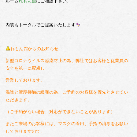
ルーム
れもん館
にご相談下さい。
内装もトータルでご提案いたします
れもん館からのお知らせ
新型コロナウイルス感染防止の為、弊社ではお客様と従業員の
安全を第一に配慮し
営業しております。
混雑と濃厚接触の緩和の為、ご予約のお客様を優先とさせてい
ただきます。
（ご予約がない場合、対応ができないことがあります）
またご来場のお客様には、マスクの着用、手指の消毒をお願い
しておりますので、