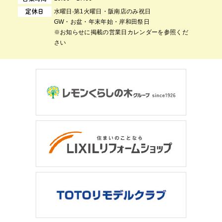
⽔曜⽇‧第1⽕曜⽇・阪南店のみ祝日
定休日
GW・お盆・年末年始・岸和田祭日
※お知らせに掲載の営業日カレンダーを参照くだ
さい