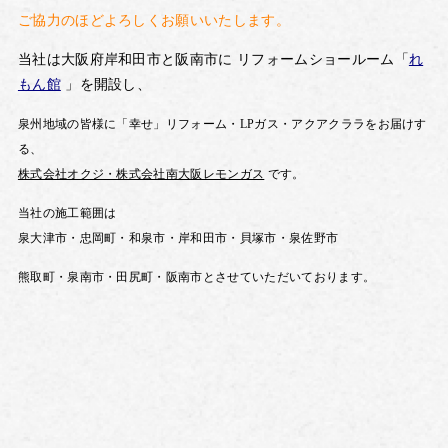
ご協力のほどよろしくお願いいたします。
当社は大阪府岸和田市と阪南市に
リフォームショールーム「
れ
もん館
」を開設し、
泉州地域の皆様に「幸せ」リフォーム・LPガス・
アクアクララを
お届けす
る、
株式会社オクジ・株式会社南大阪レモンガス
です。
当社の施工範囲は
泉大津市・忠岡町・和泉市・岸和田市・貝塚市・泉佐野市
熊取町・泉南市・田尻町・
阪南市とさせていただいております。