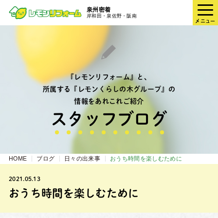
泉州密着
岸和田・泉佐野・阪南
メニュー
『レモンリフォーム』と、
所属する『レモンくらしの木グループ』の
情報をあれこれご紹介
スタッフブログ
HOME
ブログ
日々の出来事
おうち時間を楽しむために
2021.05.13
おうち時間を楽しむために