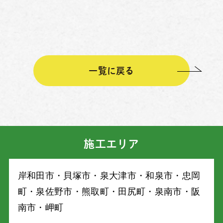
一覧に戻る
施工エリア
岸和⽥市・⾙塚市・泉⼤津市・和泉市・忠岡
町・泉佐野市・熊取町・⽥尻町・泉南市・阪
南市・岬町