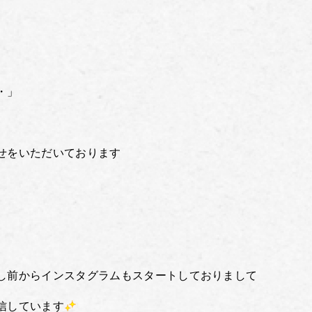
・」
せをいただいております
し前からインスタグラムもスタートしておりまして
信しています