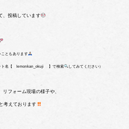
て、投稿しています
いこともあります
 lemonkan_okuji 】で検索
してみてください）
、リフォーム現場の様子や、
と考えております