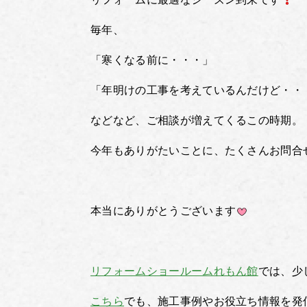
毎年、
「寒くなる前に・・・」
「年明けの工事を考えているんだけど・・
などなど、ご相談が増えてくるこの時期。
今年もありがたいことに、たくさんお問合
本当にありがとうございます
リフォームショールームれもん館
では、少
こちら
でも、施工事例やお役立ち情報を発