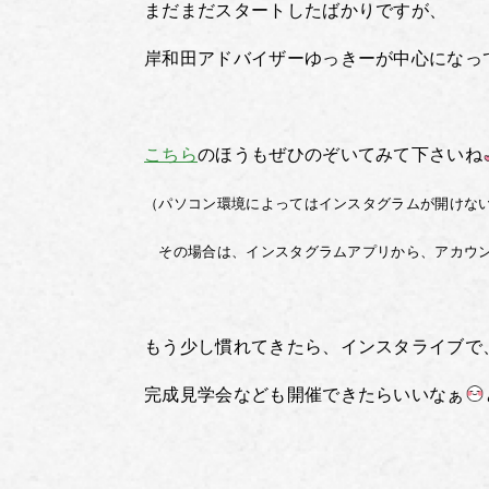
まだまだスタートしたばかりですが、
岸和田アドバイザーゆっきーが中心になっ
こちら
のほうもぜひのぞいてみて下さいね
（パソコン環境によってはインスタグラムが開けな
その場合は、インスタグラムアプリから、アカウント名【
もう少し慣れてきたら、インスタライブで
完成見学会なども開催できたらいいなぁ