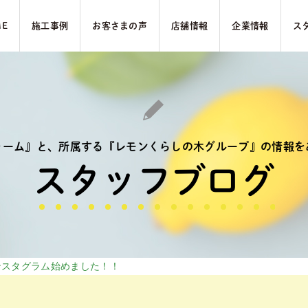
ME
施⼯事例
お客さまの声
店舗情報
企業情報
ス
ォーム』と、
所属する『レモンくらしの木グループ』の
情報を
スタッフブログ
ンスタグラム始めました！！