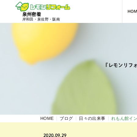
HO
泉州密着
岸和田・泉佐野・阪南
『レモンリフ
HOME
ブログ
日々の出来事
れもん館イ
2020.09.29