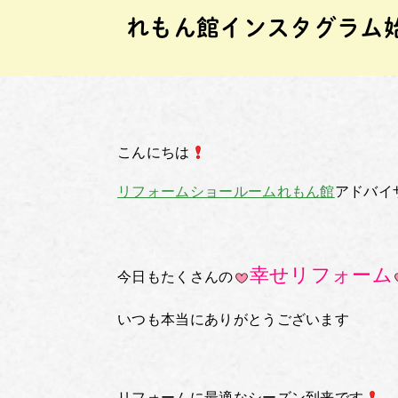
れもん館インスタグラム
こんにちは
リフォームショールームれもん館
アドバイ
幸せリフォーム
今日もたくさんの
いつも本当にありがとうございます
リフォームに最適なシーズン到来です