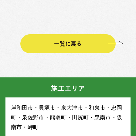
一覧に戻る
施工エリア
岸和⽥市・⾙塚市・泉⼤津市・和泉市・忠岡
町・泉佐野市・熊取町・⽥尻町・泉南市・阪
南市・岬町