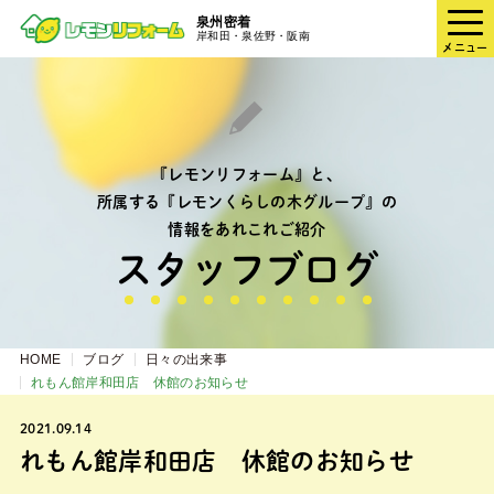
泉州密着
岸和田・泉佐野・阪南
メニュー
『レモンリフォーム』と、
所属する『レモンくらしの木グループ』の
情報をあれこれご紹介
スタッフブログ
HOME
ブログ
日々の出来事
れもん館岸和田店 休館のお知らせ
2021.09.14
れもん館岸和田店 休館のお知らせ