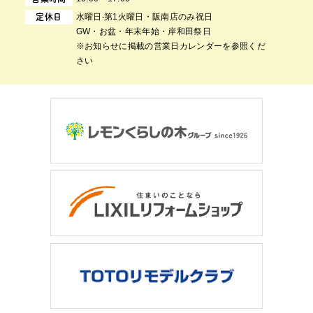
⽔曜⽇‧第1⽕曜⽇・阪南店のみ祝日
定休日
GW・お盆・年末年始・岸和田祭日
※お知らせに掲載の営業日カレンダーを参照くだ
さい