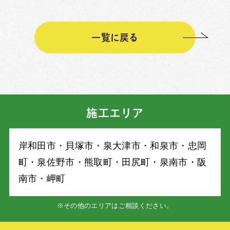
一覧に戻る
施工エリア
岸和⽥市・⾙塚市・泉⼤津市・和泉市・忠岡
町・泉佐野市・熊取町・⽥尻町・泉南市・阪
南市・岬町
※その他のエリアはご相談ください。