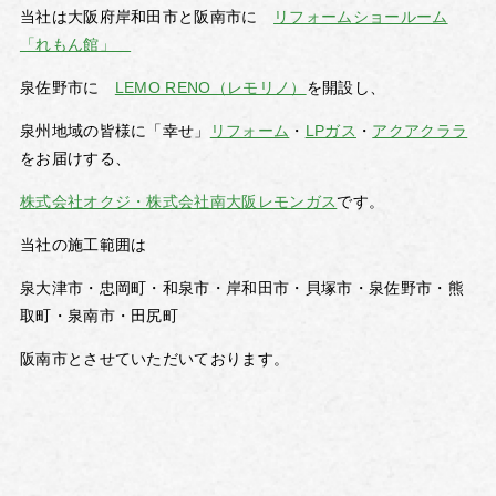
当社は大阪府岸和田市と阪南市に
リフォームショールーム
「れもん館」
泉佐野市に
LEMO RENO（レモリノ）
を開設し、
泉州地域の皆様に「幸せ」
リフォーム
・
LPガス
・
アクアクララ
をお届けする、
株式会社オクジ・株式会社南大阪レモンガス
です。
当社の施工範囲は
泉大津市・忠岡町・和泉市・岸和田市・貝塚市・泉佐野市・熊
取町・泉南市・田尻町
阪南市とさせていただいております。