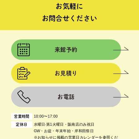
お気軽に
お問合せください
来館予約
お見積り
お電話
10:00〜17:00
営業時間
⽔曜⽇‧第1⽕曜⽇・阪南店のみ祝日
定休日
GW・お盆・年末年始・岸和田祭日
※お知らせに掲載の営業日カレンダーを参照くだ