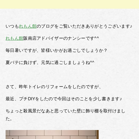
いつも
れもん館
のブログをご覧いただきありがとうございます♪
れもん館
阪南店アドバイザーのナンシーです^^
毎日暑いですが、皆様いかがお過ごしでしょうか？
夏バテに負けず、元気に過ごしましょうね^^
さて、昨年トイレのリフォームをしたのですが、
最近、プチDIYをしたので今回はそのことを少し書きます♪
ちょっと殺風景だなあと思っていた壁に飾り棚を取付けまし
た。