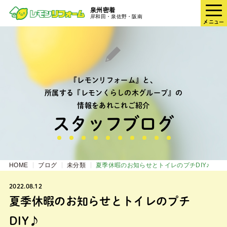
泉州密着
岸和田・泉佐野・阪南
メニュー
『レモンリフォーム』と、
所属する『レモンくらしの木グループ』の
情報をあれこれご紹介
スタッフブログ
HOME
ブログ
未分類
夏季休暇のお知らせとトイレのプチDIY♪
2022.08.12
夏季休暇のお知らせとトイレのプチ
DIY♪