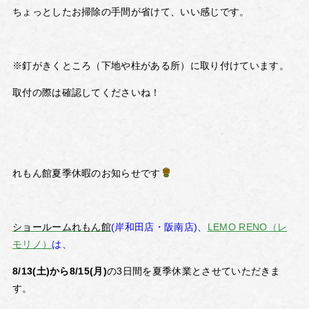
ちょっとしたお掃除の手間が省けて、いい感じです。
※釘がきくところ（下地や柱がある所）に取り付けています。
取付の際は確認してくださいね！
れもん館夏季休暇のお知らせです
ショールームれもん館
(岸和田店・阪南店)、
LEMO RENO（レ
モリノ）
は、
8/13(土)から8/15(月)
の3日間を夏季休業とさせていただきま
す。