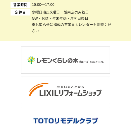
10:00〜17:00
営業時間
⽔曜⽇‧第1⽕曜⽇・阪南店のみ祝日
定休日
GW・お盆・年末年始・岸和田祭日
※お知らせに掲載の営業日カレンダーを参照くだ
さい