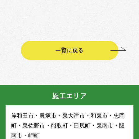
一覧に戻る
施工エリア
岸和⽥市・⾙塚市・泉⼤津市・和泉市・忠岡
町・泉佐野市・熊取町・⽥尻町・泉南市・阪
南市・岬町