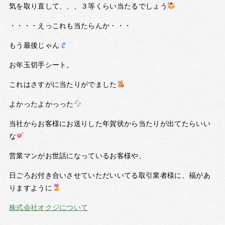
気を取り直して、、、３等くらい当たるでしょう
・・・・えっこれも当たらんか・・・
もう最後じゃん
お年玉切手シート。
これはさすがに当たりがでました
よかったよかっった
当社からお客様にお送りした年賀状から当たりが出てたらいい
な
営業マンがお世話になっているお客様や、
日ごろお付き合いさせていただいいてる取引業者様に、福があ
りますように
株式会社オクジについて