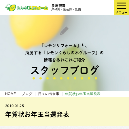
泉州密着
岸和田・泉佐野・阪南
メニュー
『レモンリフォーム』と、
所属する『レモンくらしの木グループ』の
情報をあれこれご紹介
スタッフブログ
HOME
ブログ
日々の出来事
年賀状お年玉当選発表
2010.01.25
年賀状お年玉当選発表