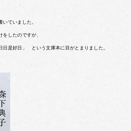
書いていました。
けをしたのですが、
日日是好日」 という文庫本に目がとまりました。