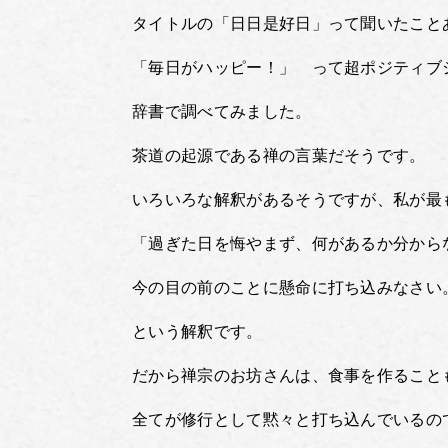
タイトルの「日日是好日」って聞いたこと
「毎日がハッピー！」 って超ポジティブ
辞書で調べてみました。
茶道の起源である禅の言葉だそうです。
いろいろな解釈があるそうですが、私が最
「過ぎた日を悔やまず、何があるか分から
今の目の前のことに懸命に打ち込みなさい
という解釈です。
だから禅宗のお坊さんは、食事を作ること
全てが修行として黙々と打ち込んでいるの