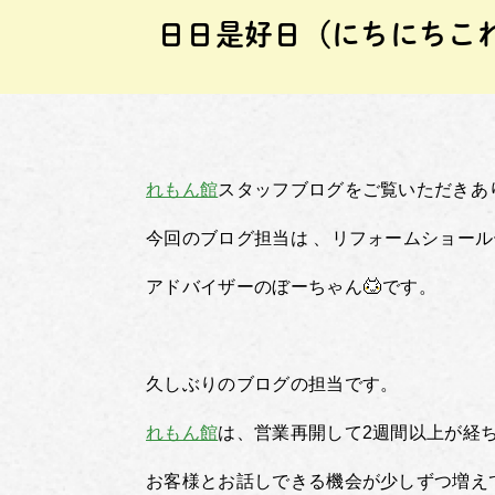
日日是好日（にちにちこ
れもん館
スタッフブログをご覧いただきあ
今回のブログ担当は 、リフォームショール
アドバイザーのぼーちゃん
です。
久しぶりのブログの担当です。
れもん館
は、営業再開して2週間以上が経
お客様とお話しできる機会が少しずつ増え