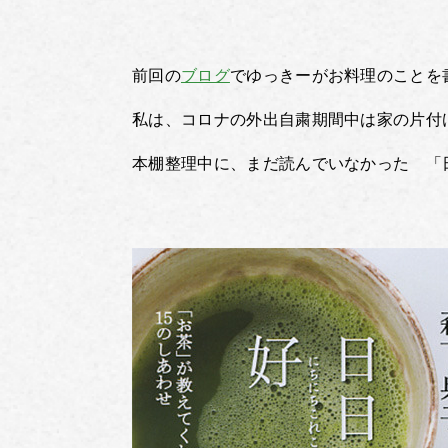
前回の
ブログ
でゆっきーがお料理のことを
私は、コロナの外出自粛期間中は家の片付
本棚整理中に、まだ読んでいなかった 「