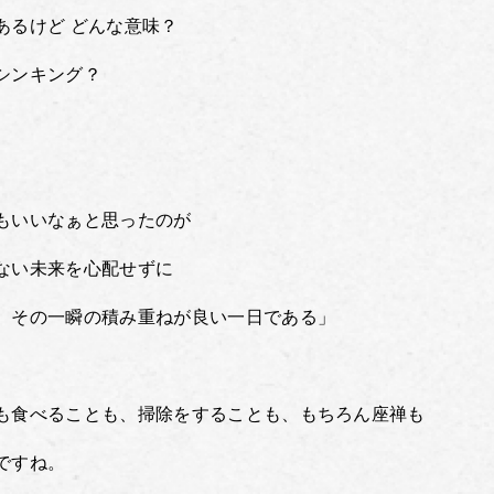
あるけど どんな意味？
シンキング？
もいいなぁと思ったのが
ない未来を心配せずに
。その一瞬の積み重ねが良い一日である」
も食べることも、掃除をすることも、もちろん座禅も
ですね。