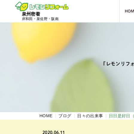
HO
泉州密着
岸和田・泉佐野・阪南
『レモンリフ
HOME
ブログ
日々の出来事
日日是好日
2020.06.11