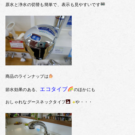
原水と浄水の切替も簡単で、表示も見やすいです
商品のラインナップは
エコタイプ
節水効果のある、
のほかにも
おしゃれなグースネックタイプ
や・・・