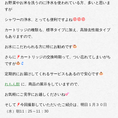
お野菜やお米を洗うのに浄水を使われている方、多いと思いま
すが
シャワーの浄水、とっても便利ですよね
カートリッジの種類も、標準タイプに加え、高除去性能タイプ
もありますので、
お水にこだわられる方に特にお勧めです
さらに
カートリッジの交換時期って、つい忘れてしまいがち
ですが
定期的にお届けしてくれるサービスもあるので安心です
れもん館
に、商品の展示をしていますので、
お気軽にご見学にお越しくださいね
そして
今回撮影していただいたご紹介は、明日
１月３０日
（水）朝11：25～11：30