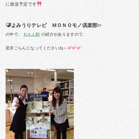
に放送予定です
よみうりテレビ ＭＯＮＯモノ倶楽部
t>
の中で、
れもん館
の紹介がありますので、
是非ごらんになってくださいね～