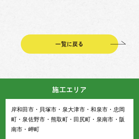
一覧に戻る
施工エリア
岸和⽥市・⾙塚市・泉⼤津市・和泉市・忠岡
町・泉佐野市・熊取町・⽥尻町・泉南市・阪
南市・岬町