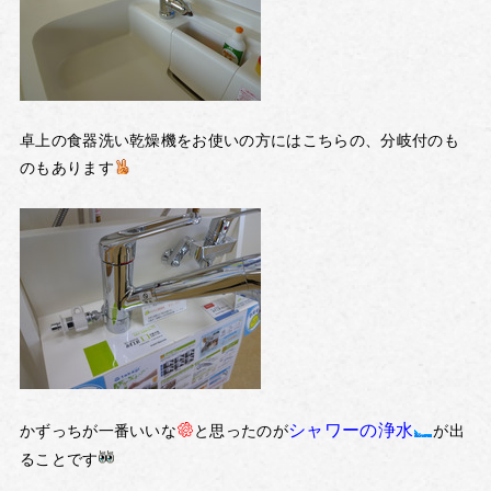
卓上の食器洗い乾燥機をお使いの方にはこちらの、分岐付のも
のもあります
シャワーの浄水
かずっちが一番いいな
と思ったのが
が出
ることです