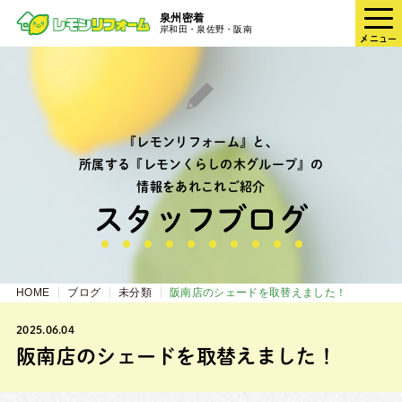
泉州密着
岸和田・泉佐野・阪南
メニュー
『レモンリフォーム』と、
所属する『レモンくらしの木グループ』の
情報をあれこれご紹介
スタッフブログ
HOME
ブログ
未分類
阪南店のシェードを取替えました！
2025.06.04
阪南店のシェードを取替えました！