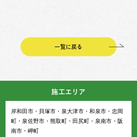
一覧に戻る
施工エリア
岸和⽥市・⾙塚市・泉⼤津市・和泉市・忠岡
町・泉佐野市・熊取町・⽥尻町・泉南市・阪
南市・岬町