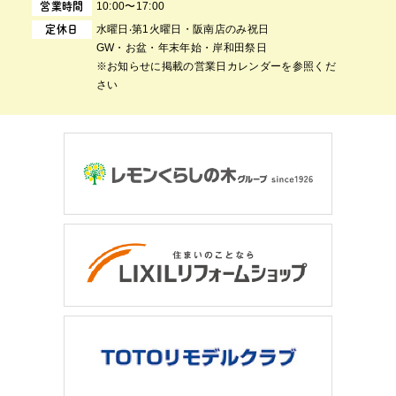
10:00〜17:00
営業時間
⽔曜⽇‧第1⽕曜⽇・阪南店のみ祝日
定休日
GW・お盆・年末年始・岸和田祭日
※お知らせに掲載の営業日カレンダーを参照くだ
さい