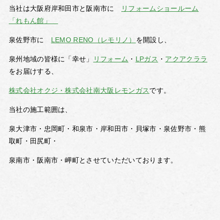
当社は大阪府岸和田市と阪南市に
リフォームショールーム
「れもん館」
泉佐野市に
LEMO RENO（レモリノ）
を開設し、
泉州地域の皆様に「幸せ」
リフォーム
・
LPガス
・
アクアクララ
をお届けする、
株式会社オクジ・株式会社南大阪レモンガス
です。
当社の施工範囲は、
泉大津市・忠岡町・和泉市・岸和田市・貝塚市・泉佐野市・熊
取町・田尻町・
泉南市・阪南市・岬町とさせていただいております。