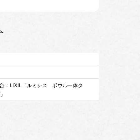
台：LIXIL「ルミシス ボウル一体タ
プ」