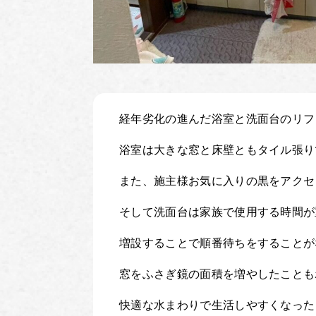
経年劣化の進んだ浴室と洗面台のリフ
浴室は大きな窓と床壁ともタイル張り
また、施主様お気に入りの黒をアクセ
そして洗面台は家族で使用する時間が
増設することで順番待ちをすることが
窓をふさぎ鏡の面積を増やしたことも
快適な水まわりで生活しやすくなった