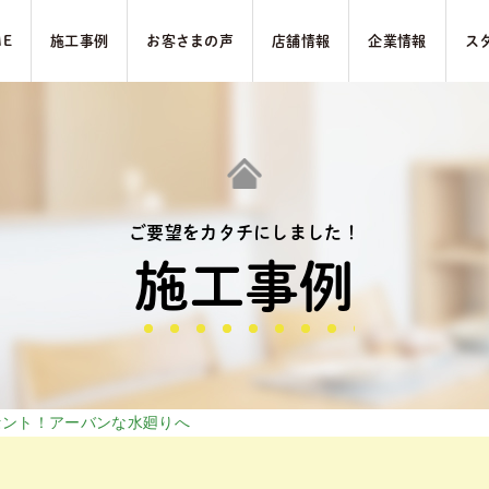
ME
施⼯事例
お客さまの声
店舗情報
企業情報
ス
ご要望をカタチにしました！
施⼯事例
セント！アーバンな水廻りへ