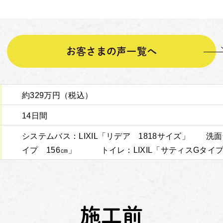
お客さまの声一覧へ
約329万円（税込）
14日間
システムバス：LIXIL「リデア 1818サイズ」 洗面
イプ 156㎝」 トイレ：LIXIL「サティスGタイ
施工前