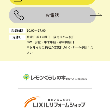
お電話
10:00〜17:00
営業時間
⽔曜⽇‧第1⽕曜⽇・阪南店のみ祝日
定休日
GW・お盆・年末年始・岸和田祭日
※お知らせに掲載の営業日カレンダーを参照くだ
さい