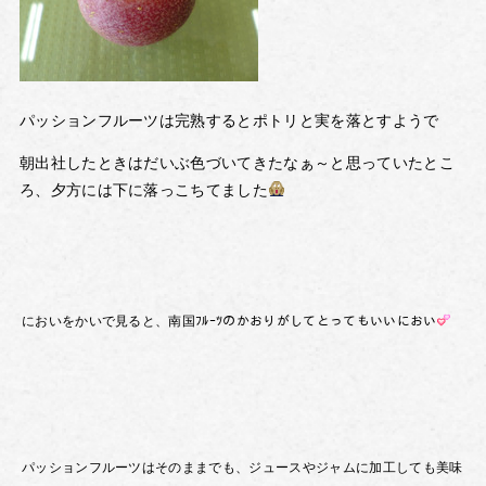
パッションフルーツは完熟するとポトリと実を落とすようで
朝出社したときはだいぶ色づいてきたなぁ～と思っていたとこ
ろ、夕方には下に落っこちてました
においをかいで見ると、南国ﾌﾙｰﾂのかおりがしてとってもいいにおい
パッションフルーツはそのままでも、ジュースやジャムに加工しても美味