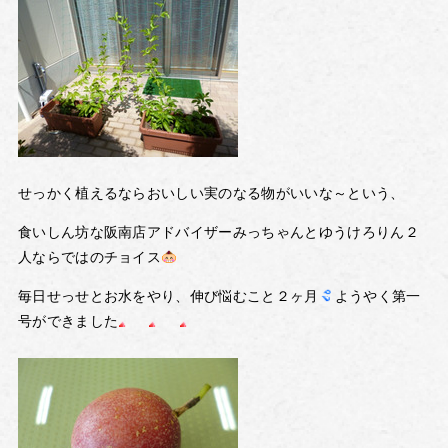
せっかく植えるならおいしい実のなる物がいいな～という、
食いしん坊な阪南店アドバイザーみっちゃんとゆうけろりん２
人ならではのチョイス
毎日せっせとお水をやり、伸び悩むこと２ヶ月
ようやく第一
号ができました