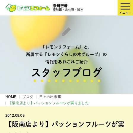
泉州密着
岸和田・泉佐野・阪南
メニュー
『レモンリフォーム』と、
所属する『レモンくらしの木グループ』の
情報をあれこれご紹介
スタッフブログ
HOME
ブログ
日々の出来事
【阪南店より】パッションフルーツが実りました
2012.08.08
【阪南店より】パッションフルーツが実