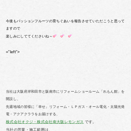
今後もパッションフルーツの育ちぐあいを報告させていただこうと思って
ますので
楽しみにしててくださいね～
=”left”>
当社は大阪府岸和田市と阪南市にリフォームショールーム「れもん館」を
開設し、
先週地域の皆様に「幸せ」リフォーム・ＬＰガス・オール電化・太陽光発
電・アクアクララをお届けする、
株式会社オクジ・株式会社南大阪レモンガス
です。
当社の営業・施工範囲は、