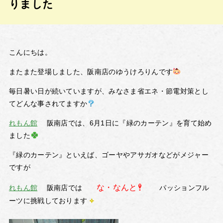
りました
こんにちは。
またまた登場しました、阪南店のゆうけろりんです
毎日暑い日が続いていますが、みなさま省エネ・節電対策とし
てどんな事されてますか
れもん館
阪南店では、6月1日に『緑のカーテン』を育て始め
ました
『緑のカーテン』といえば、ゴーヤやアサガオなどがメジャー
ですが
な・なんと
れもん館
阪南店では
パッションフル
ーツに挑戦しております