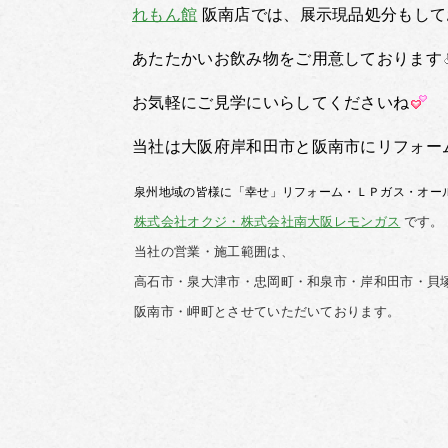
れもん館
阪南店では、展示現品処分もして
あたたかいお飲み物をご用意しております
お気軽にご見学にいらしてくださいね
当社は大阪府岸和田市と阪南市にリフォー
泉州地域の皆様に「幸せ」リフォーム・ＬＰガス・オー
株式会社オクジ・株式会社南大阪レモンガス
です。
当社の営業・施工範囲は、
高石市・泉大津市・忠岡町・和泉市・岸和田市・貝
阪南市・岬町とさせていただいております。