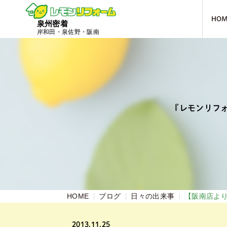
HO
泉州密着
岸和田・泉佐野・阪南
『レモンリフ
HOME
ブログ
日々の出来事
【阪南店よ
2013.11.25