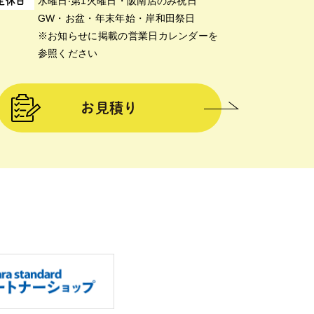
⽔曜⽇‧第1⽕曜⽇・阪南店のみ祝日
定休日
GW・お盆・年末年始・岸和田祭日
※お知らせに掲載の営業日カレンダーを
参照ください
お見積り