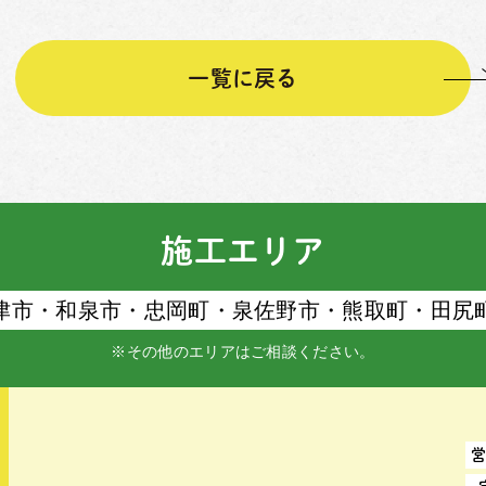
一覧に戻る
施工エリア
津市・和泉市・忠岡町・泉佐野市・熊取町・⽥尻
※その他のエリアはご相談ください。