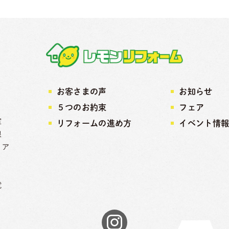
お客さまの声
お知らせ
５つのお約束
フェア
室
リフォームの進め方
イベント情
根
リア
電