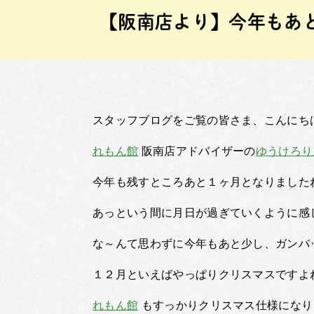
【阪南店より】今年もあ
スタッフブログをご覧の皆さま、こんにち
れもん館
阪南店アドバイザーの
ゆうけろり
今年も残すところあと１ヶ月となりました
あっという間に月日が過ぎていくように感
な～んて思わずに今年もあと少し、ガンバ
１２月といえばやっぱりクリスマスですよ
れもん館
もすっかりクリスマス仕様になり