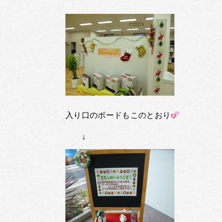
入り口のボードもこのとおり
↓