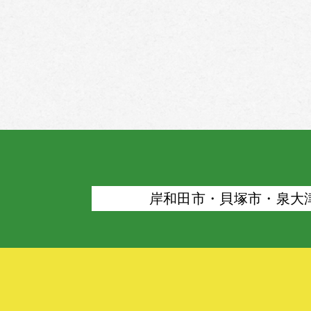
岸和⽥市・⾙塚市・泉⼤