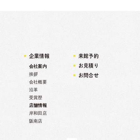
企業情報
来館予約
お見積り
会社案内
挨拶
報
お問合せ
会社概要
沿革
受賞歴
店舗情報
岸和田店
阪南店