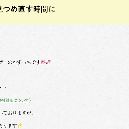
見つめ直す時間に
ザーのかずっちです
・・
）
弊社対応について
いておりますが、
おります