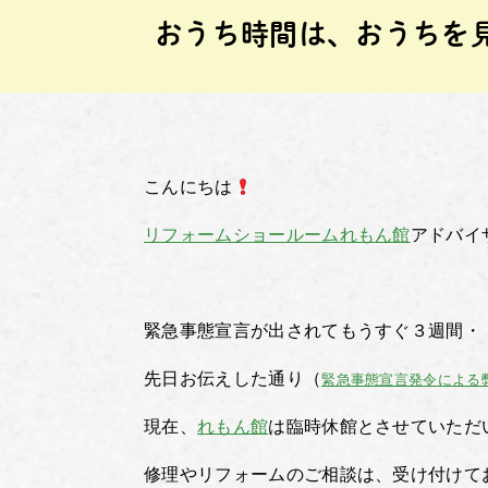
おうち時間は、おうちを
こんにちは
リフォームショールームれもん館
アドバイ
緊急事態宣言が出されてもうすぐ３週間・
先日お伝えした通り（
緊急事態宣言発令による
現在、
れもん館
は臨時休館とさせていただ
修理やリフォームのご相談は、受け付けて