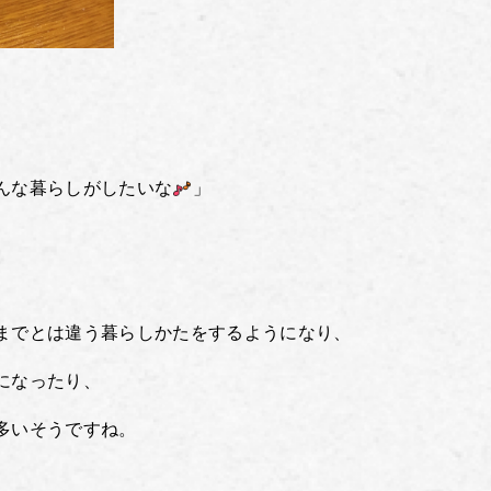
んな暮らしがしたいな
」
までとは違う暮らしかたをするようになり、
になったり、
多いそうですね。