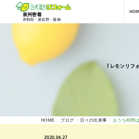
HO
泉州密着
岸和田・泉佐野・阪南
『レモンリフ
HOME
ブログ
日々の出来事
おうち時間
2020.04.27