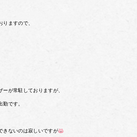
おりますので、
ザーが常駐しておりますが、
出勤です。
できないのは寂しいですが