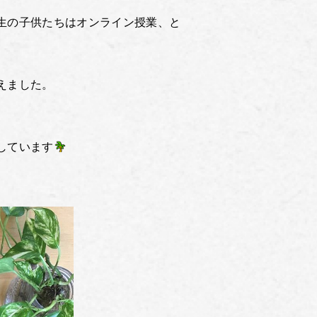
生の子供たちはオンライン授業、と
えました。
しています