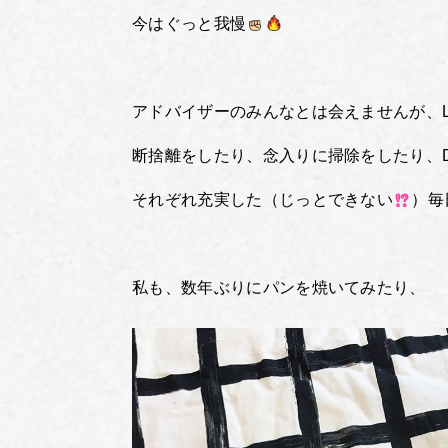
今はぐっと我慢
アドバイザーのみんなとは会えませんが、L
断捨離をしたり、念入りに掃除をしたり、D
それぞれ充実した（じっとできない
）毎
私も、数年ぶりにパンを焼いてみたり、