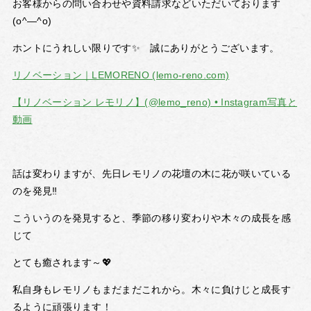
お客様からの問い合わせや資料請求などいただいております
(o^―^o)
ホントにうれしい限りです✨ 誠にありがとうございます。
リノベーション｜LEMORENO (lemo-reno.com)
【リノベーション レモリノ】(@lemo_reno) • Instagram写真と
動画
話は変わりますが、先日レモリノの花壇の木に花が咲いている
のを発見‼
こういうのを発見すると、季節の移り変わりや木々の成長を感
じて
とても癒されます～💖
私自身もレモリノもまだまだこれから。木々に負けじと成長す
るように頑張ります！