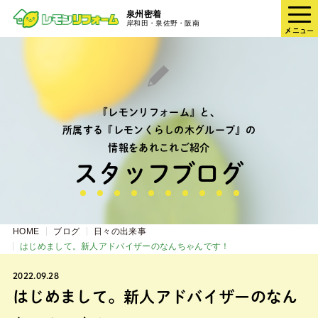
泉州密着
岸和田・泉佐野・阪南
メニュー
『レモンリフォーム』と、
所属する『レモンくらしの木グループ』の
情報をあれこれご紹介
スタッフブログ
HOME
ブログ
日々の出来事
はじめまして。新人アドバイザーのなんちゃんです！
2022.09.28
はじめまして。新人アドバイザーのなん