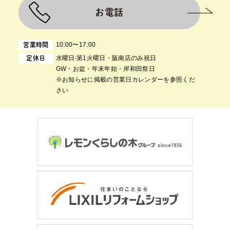
お電話
10:00〜17:00
営業時間
⽔曜⽇‧第1⽕曜⽇・阪南店のみ祝日
定休日
GW・お盆・年末年始・岸和田祭日
※お知らせに掲載の営業日カレンダーを参照くだ
さい