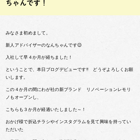
ちゃんです！
みなさま初めまして。
新人アドバイザーのなんちゃんです😉
入社して早４か月が経ちました！
ということで、本日ブログデビューです‼ どうぞよろしくお願
いします。
この４か月の間にわが社の新ブランド リノベーションレモリ
ノもオープンし、
こちらも３か月が経過いたしました～！
おかげ様で折込チラシやインスタグラムを見て興味を持ってい
ただいた