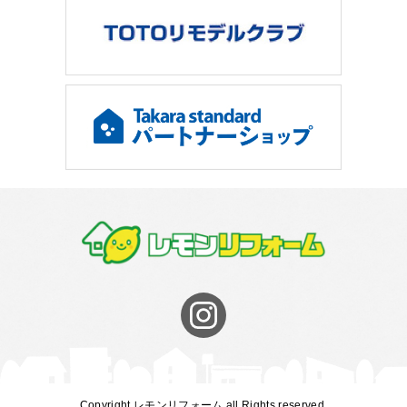
Copyright レモンリフォーム all Rights reserved.