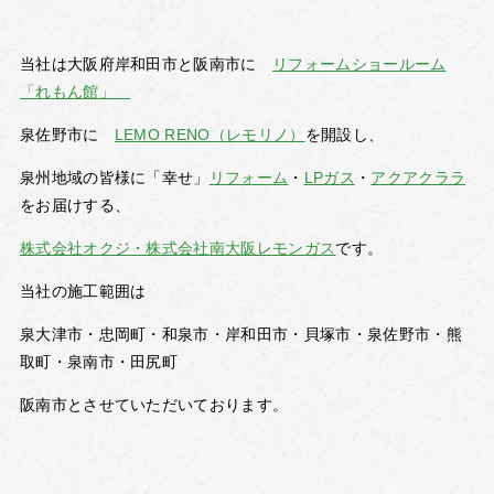
当社は大阪府岸和田市と阪南市に
リフォームショールーム
「れもん館」
泉佐野市に
LEMO RENO（レモリノ）
を開設し、
泉州地域の皆様に「幸せ」
リフォーム
・
LPガス
・
アクアクララ
をお届けする、
株式会社オクジ・株式会社南大阪レモンガス
です。
当社の施工範囲は
泉大津市・忠岡町・和泉市・岸和田市・貝塚市・泉佐野市・熊
取町・泉南市・田尻町
阪南市とさせていただいております。