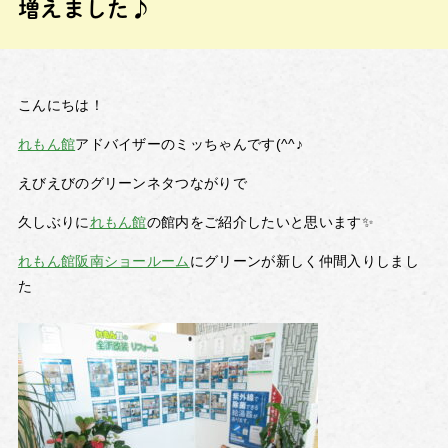
増えました♪
こんにちは！
れもん館
アドバイザーのミッちゃんです(^^♪
えびえびのグリーンネタつながりで
久しぶりに
れもん館
の館内をご紹介したいと思います✨
れもん館阪南ショールーム
にグリーンが新しく仲間入りしまし
た