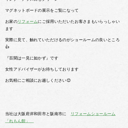
マグネットボードの展示をご覧になって
お家の
リフォーム
にご採用いただいたお客さまもいらっしゃい
ます
実際に見て、触れていただけるのがショールームの良いところ
👍
『百聞は一見に如かず』です
女性アドバイザーがお待ちしております
お気軽にご相談にお越しください😊
当社は大阪府岸和田市と阪南市に
リフォームショールーム
「れもん館」