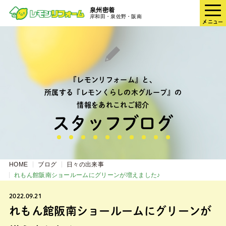
泉州密着
岸和田・泉佐野・阪南
メニュー
『レモンリフォーム』と、
所属する『レモンくらしの木グループ』の
情報をあれこれご紹介
スタッフブログ
HOME
ブログ
日々の出来事
れもん館阪南ショールームにグリーンが増えました♪
2022.09.21
れもん館阪南ショールームにグリーンが