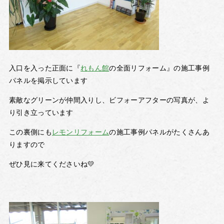
入口を入った正面に『
れもん館
の全面リフォーム』の施工事例
パネルを掲示しています
素敵なグリーンが仲間入りし、ビフォーアフターの写真が、よ
り引き立っています
この裏側にも
レモンリフォーム
の施工事例パネルがたくさんあ
りますので
ぜひ見に来てくださいね💛