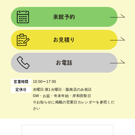
来館予約
お見積り
お電話
10:00〜17:00
営業時間
⽔曜⽇‧第1⽕曜⽇・阪南店のみ祝日
定休日
GW・お盆・年末年始・岸和田祭日
※お知らせに掲載の営業日カレンダーを参照くだ
さい