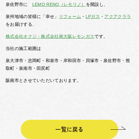
泉佐野市に
LEMO RENO（レモリノ）
を開設し、
泉州地域の皆様に「幸せ」
リフォーム
・
LPガス
・
アクアクララ
をお届けする、
株式会社オクジ・株式会社南大阪レモンガス
です。
当社の施工範囲は
泉大津市・忠岡町・和泉市・岸和田市・貝塚市・泉佐野市・熊
取町・泉南市・田尻町
阪南市とさせていただいております。
一覧に戻る