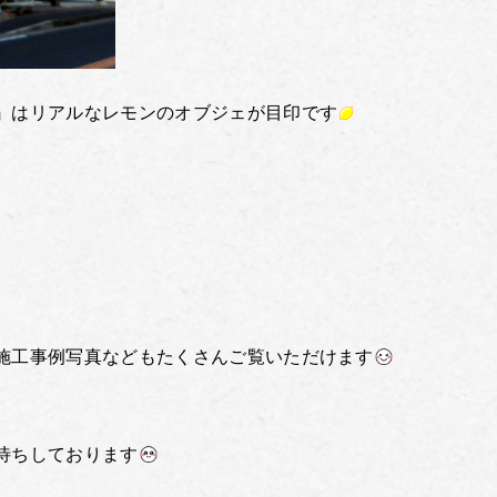
』はリアルなレモンのオブジェが目印です
施工事例写真などもたくさんご覧いただけます
待ちしております