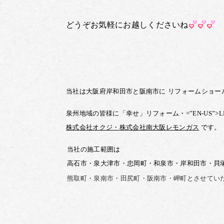
どうぞお気軽にお越しくださいね
当社は大阪府岸和田市と阪南市に
リフォームショー
泉州地域の皆様に「幸せ」リフォーム・
=”EN-US”>L
株式
会社
オクジ
・
株式会社
南大阪
レモンガス
です。
当社の施工範囲は
高石市・泉大津市・忠岡町・和泉市・岸和田市・貝
熊取町・泉南市・田尻町・
阪南市・岬町とさせてい