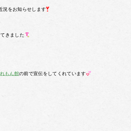
近況をお知らせします
てきました
れもん館
の前で宣伝をしてくれています