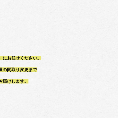
」
にお任せください。
屋の間取り変更まで
お届けします。