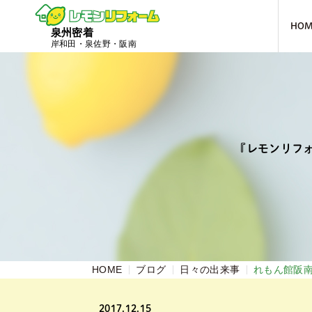
HO
泉州密着
岸和田・泉佐野・阪南
『レモンリフ
HOME
ブログ
日々の出来事
れもん館阪
2017.12.15