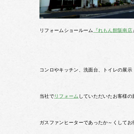
リフォームショールーム
『れもん館阪南店
コンロやキッチン、洗面台、トイレの展示
当社で
リフォーム
していただいたお客様の
ガスファンヒーターであったか～くしてお