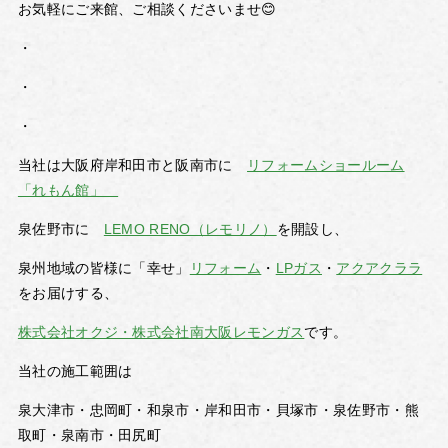
お気軽にご来館、ご相談くださいませ😊
・
・
・
当社は大阪府岸和田市と阪南市に
リフォームショールーム
「れもん館」
泉佐野市に
LEMO RENO（レモリノ）
を開設し、
泉州地域の皆様に「幸せ」
リフォーム
・
LPガス
・
アクアクララ
をお届けする、
株式会社オクジ・株式会社南大阪レモンガス
です。
当社の施工範囲は
泉大津市・忠岡町・和泉市・岸和田市・貝塚市・泉佐野市・熊
取町・泉南市・田尻町