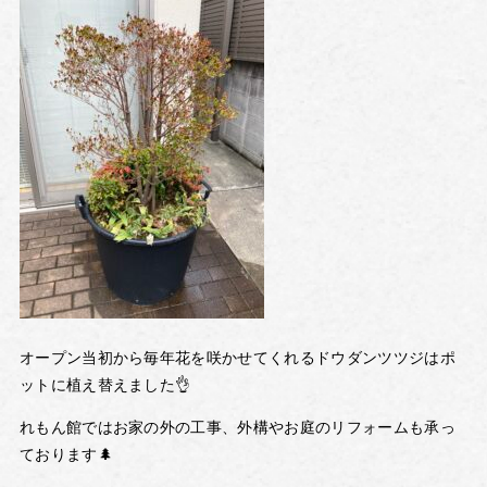
オープン当初から毎年花を咲かせてくれるドウダンツツジはポ
ットに植え替えました👌
れもん館ではお家の外の工事、外構やお庭のリフォームも承っ
ております🌲