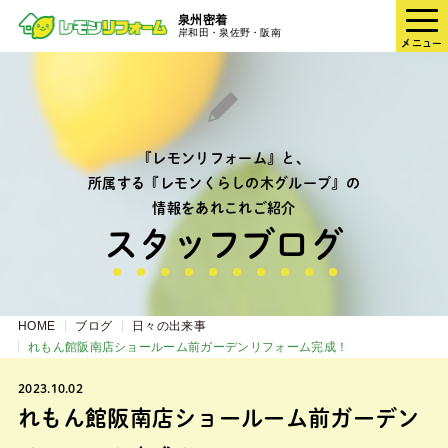
泉州密着
岸和田・泉佐野・阪南
メニュー
『レモンリフォーム』と、
所属する『レモンくらしの木グループ』の
情報をあれこれご紹介
スタッフブログ
HOME
ブログ
日々の出来事
れもん館阪南店ショールーム前ガーデンリフォーム完成！
2023.10.02
れもん館阪南店ショールーム前ガーデン