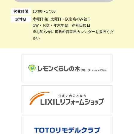
10:00〜17:00
営業時間
⽔曜⽇‧第1⽕曜⽇・阪南店のみ祝日
定休日
GW・お盆・年末年始・岸和田祭日
※お知らせに掲載の営業日カレンダーを参照くだ
さい