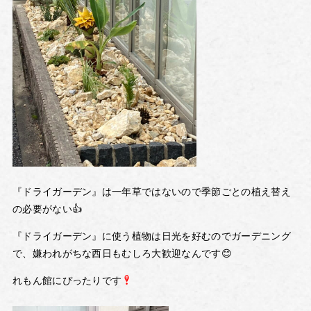
『ドライガーデン』は一年草ではないので季節ごとの植え替え
の必要がない👍
『ドライガーデン』に使う植物は日光を好むのでガーデニング
で、嫌われがちな西日もむしろ大歓迎なんです😊
れもん館にぴったりです