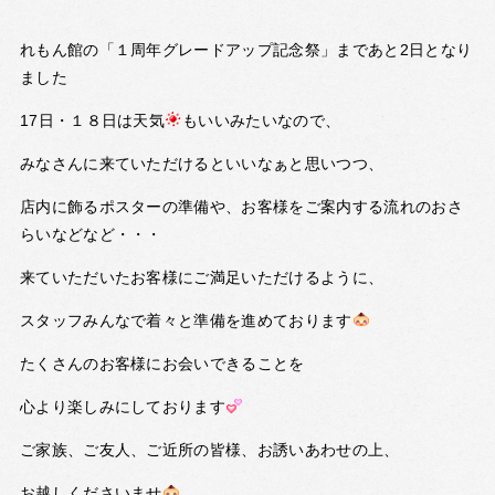
れもん館の「１周年グレードアップ記念祭」まであと2日となり
ました
17日・１８日は天気
もいいみたいなので、
みなさんに来ていただけるといいなぁと思いつつ、
店内に飾るポスターの準備や、お客様をご案内する流れのおさ
らいなどなど・・・
来ていただいたお客様にご満足いただけるように、
スタッフみんなで着々と準備を進めております
たくさんのお客様にお会いできることを
心より楽しみにしております
ご家族、ご友人、ご近所の皆様、お誘いあわせの上、
お越しくださいませ