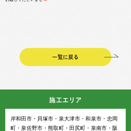
一覧に戻る
施工エリア
岸和⽥市・⾙塚市・泉⼤津市・和泉市・忠岡
町・泉佐野市・熊取町・⽥尻町・泉南市・阪