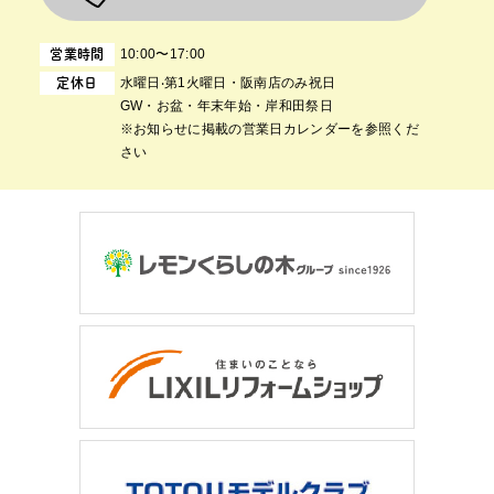
10:00〜17:00
営業時間
⽔曜⽇‧第1⽕曜⽇・阪南店のみ祝日
定休日
GW・お盆・年末年始・岸和田祭日
※お知らせに掲載の営業日カレンダーを参照くだ
さい