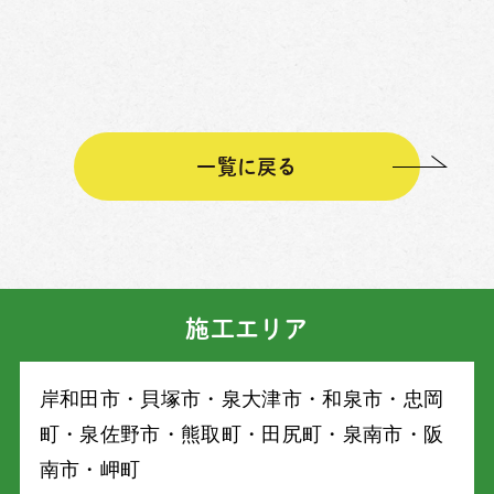
一覧に戻る
施工エリア
岸和⽥市・⾙塚市・泉⼤津市・和泉市・忠岡
町・泉佐野市・熊取町・⽥尻町・泉南市・阪
南市・岬町