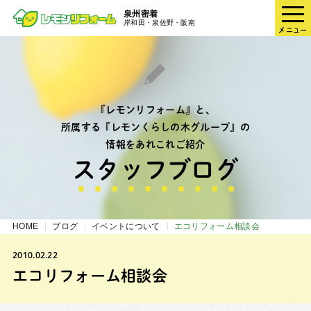
泉州密着
岸和田・泉佐野・阪南
メニュー
『レモンリフォーム』と、
所属する『レモンくらしの木グループ』の
情報をあれこれご紹介
スタッフブログ
HOME
ブログ
イベントについて
エコリフォーム相談会
2010.02.22
エコリフォーム相談会