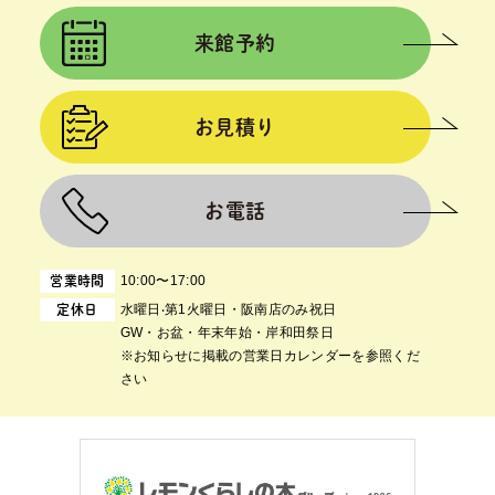
来館予約
お見積り
お電話
10:00〜17:00
営業時間
⽔曜⽇‧第1⽕曜⽇・阪南店のみ祝日
定休日
GW・お盆・年末年始・岸和田祭日
※お知らせに掲載の営業日カレンダーを参照くだ
さい