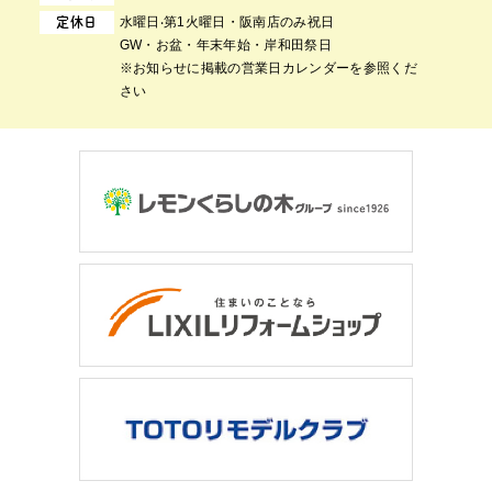
⽔曜⽇‧第1⽕曜⽇・阪南店のみ祝日
定休日
GW・お盆・年末年始・岸和田祭日
※お知らせに掲載の営業日カレンダーを参照くだ
さい