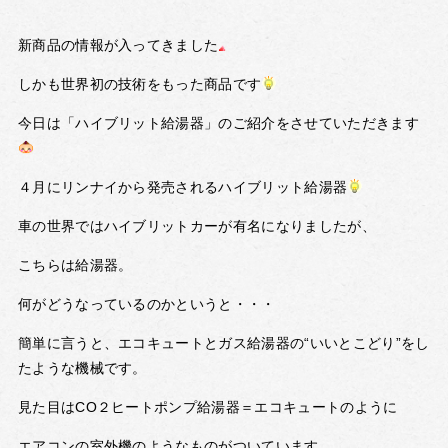
新商品の情報が入ってきました
しかも世界初の技術をもった商品です
今日は「ハイブリット給湯器」のご紹介をさせていただきます
４月にリンナイから発売されるハイブリット給湯器
車の世界ではハイブリットカーが有名になりましたが、
こちらは給湯器。
何がどうなっているのかというと・・・
簡単に言うと、エコキュートとガス給湯器の“いいとこどり”をし
たような機械です。
見た目はCO２ヒートポンプ給湯器＝エコキュートのように
エアコンの室外機のようなものがついています。