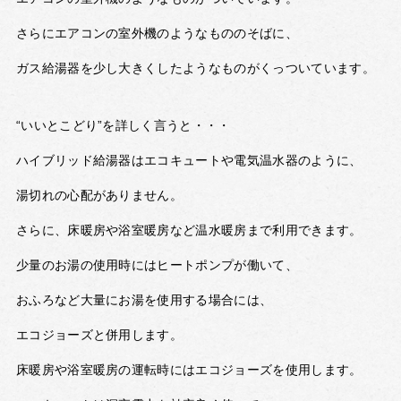
さらにエアコンの室外機のようなもののそばに、
ガス給湯器を少し大きくしたようなものがくっついています。
“いいとこどり”を詳しく言うと・・・
ハイブリッド給湯器はエコキュートや電気温水器のように、
湯切れの心配がありません。
さらに、床暖房や浴室暖房など温水暖房まで利用できます。
少量のお湯の使用時にはヒートポンプが働いて、
おふろなど大量にお湯を使用する場合には、
エコジョーズと併用します。
床暖房や浴室暖房の運転時にはエコジョーズを使用します。