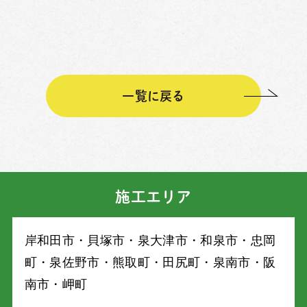
一覧に戻る
施工エリア
岸和⽥市・⾙塚市・泉⼤津市・和泉市・忠岡
町・泉佐野市・熊取町・⽥尻町・泉南市・阪
南市・岬町