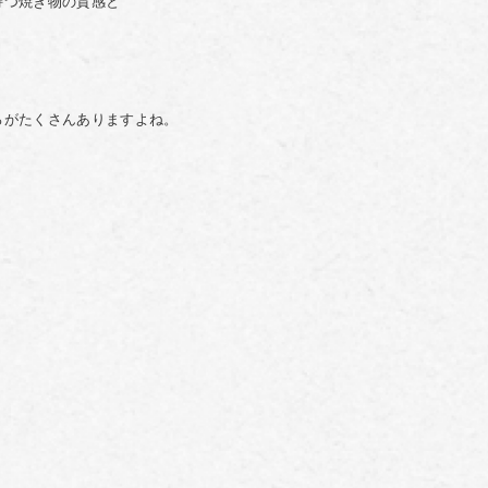
持つ焼き物の質感と
ろがたくさんありますよね。