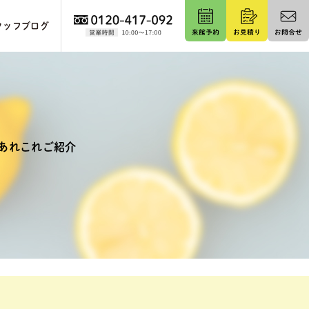
タッフブログ
あれこれご紹介