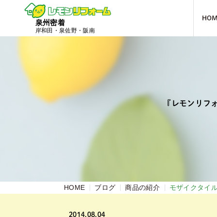
HO
泉州密着
岸和田・泉佐野・阪南
『レモンリフ
HOME
ブログ
商品の紹介
モザイクタイ
2014.08.04