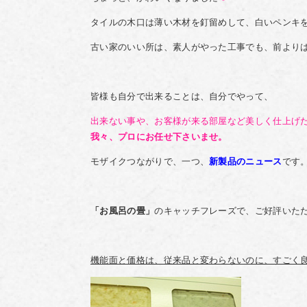
タイルの木口は薄い木材を釘留めして、白いペンキ
古い家のいい所は、素人がやった工事でも、前より
皆様も自分で出来ることは、自分でやって、
出来ない事や、お客様が来る部屋など美しく仕上げ
我々、プロにお任せ下さいませ。
モザイクつながりで、一つ、
新製品のニュース
です
「お風呂の畳」
のキャッチフレーズで、ご好評いた
機能面と価格は、従来品と変わらないのに、すごく