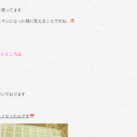
を塗ってます。
はマシになった様に見えることですね。
たいところは
、
。
だいております
良くなったんです