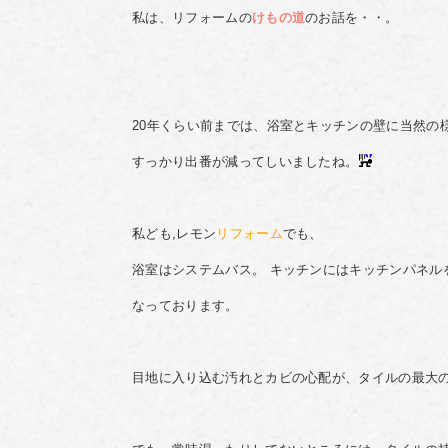
私は、リフォームの
けもの道
のお話を・・。
20年くらい前までは、浴室とキッチンの壁に当然の
すっかり出番が減ってしいましたね。
私ども,レモン
リフォーム
でも、
浴室はシステムバス。
キッチンにはキッチンパネル
なっております。
目地に入り込む汚れとカビの心配が、タイルの最大