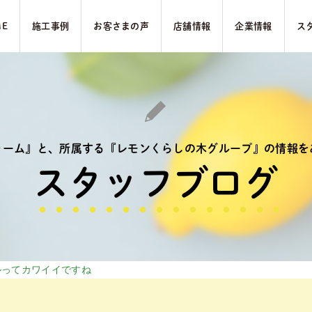
ME
施⼯事例
お客さまの声
店舗情報
企業情報
ス
ォーム』と、
所属する『レモンくらしの木グループ』の
情報を
スタッフブログ
ルってカワイイですね