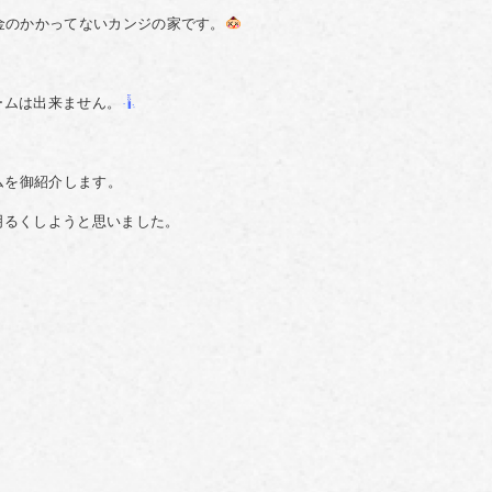
金のかかってないカンジの家です。
ームは出来ません。
ムを御紹介します。
明るくしようと思いました。