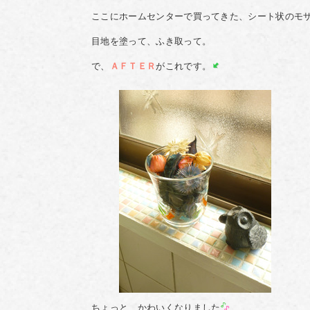
ここにホームセンターで買ってきた、シート状のモ
目地を塗って、ふき取って。
で、
ＡＦＴＥＲ
がこれです。
ちょっと、かわいくなりました