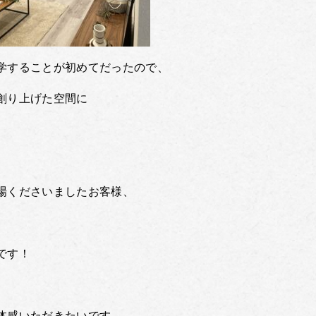
学することが初めてだったので、
創り上げた空間に
場くださいましたお客様、
です！
体感いただきたいです。