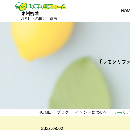
HO
泉州密着
岸和田・泉佐野・阪南
『レモンリフ
HOME
ブログ
イベントについて
レモリ
2023.08.02