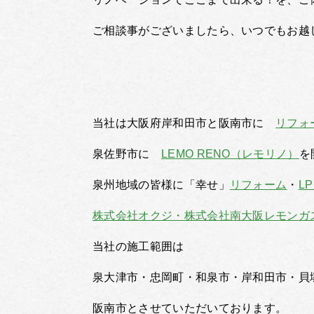
ご相談事がございましたら、いつでもお越
当社は大阪府岸和田市と阪南市に
リフォ
泉佐野市に
LEMO RENO（レモリノ）
を
泉州地域の皆様に「幸せ」
リフォーム
・
L
株式会社オクジ・株式会社南大阪レモンガ
当社の施工範囲は
泉大津市・忠岡町・和泉市・岸和田市・貝
阪南市とさせていただいております。