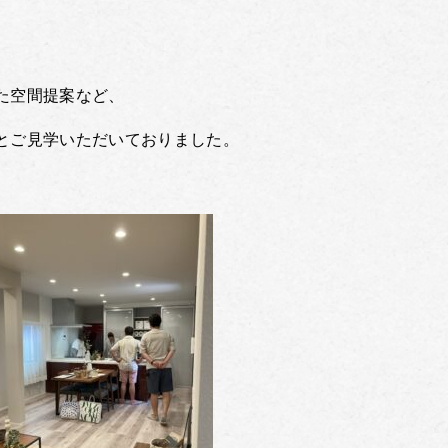
た空間提案など、
とご見学いただいておりました。