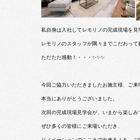
私自身は入社してレモリノの完成現場を見
レモリノのスタッフが隅々までこだわって
ただただ感動！・・・✨✨✨
今回ご協力いただきましたお施主様、ご来
本当にありがとうございました。
次回の完成現場見学会が、いまから楽しみ
ぜひ多くの皆様にご来場いただき、
リノベーションでここまで出来る！を、ご