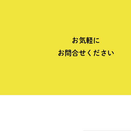
お気軽に
お問合せください