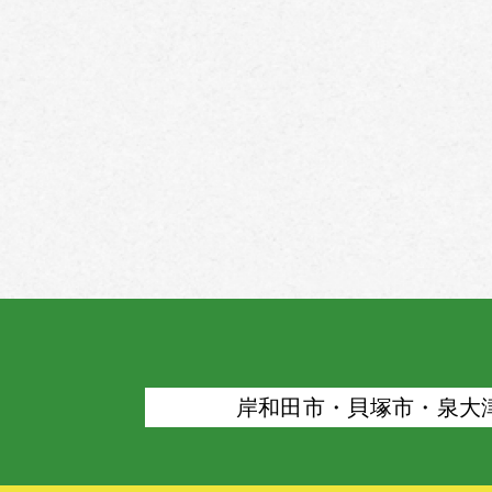
岸和⽥市・⾙塚市・泉⼤