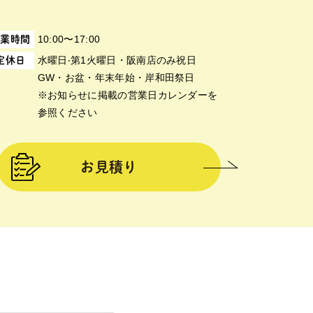
10:00〜17:00
営業時間
⽔曜⽇‧第1⽕曜⽇・阪南店のみ祝日
定休日
GW・お盆・年末年始・岸和田祭日
※お知らせに掲載の営業日カレンダーを
参照ください
お見積り