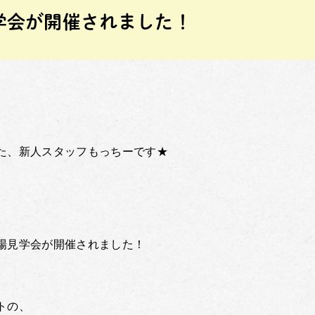
学会が開催されました！
た、新人スタッフもっちーです★
場見学会が開催されました！
トの、