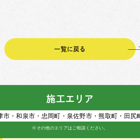
一覧に戻る
施工エリア
津市・和泉市・忠岡町・泉佐野市・熊取町・⽥尻
※その他のエリアはご相談ください。