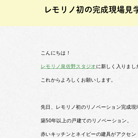
レモリノ初の完成現場見
こんにちは！
レモリノ泉佐野スタジオ
に新しく入りまし
これからよろしくお願いします。
先日、レモリノ初のリノベーション完成現
築50年以上の戸建てのリノベーション。
赤いキッチンとネイビーの建具がアクセン