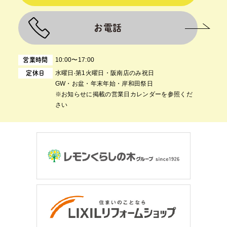
お電話
10:00〜17:00
営業時間
⽔曜⽇‧第1⽕曜⽇・阪南店のみ祝日
定休日
GW・お盆・年末年始・岸和田祭日
※お知らせに掲載の営業日カレンダーを参照くだ
さい