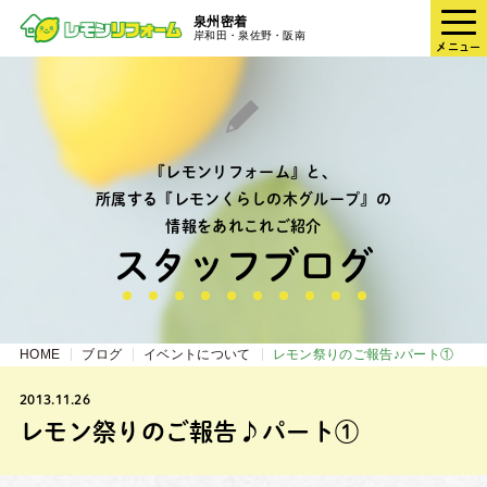
泉州密着
岸和田・泉佐野・阪南
メニュー
『レモンリフォーム』と、
所属する『レモンくらしの木グループ』の
情報をあれこれご紹介
スタッフブログ
HOME
ブログ
イベントについて
レモン祭りのご報告♪パート①
2013.11.26
レモン祭りのご報告♪パート①