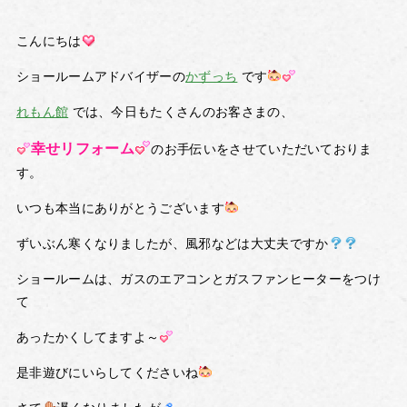
こんにちは
ショールームアドバイザーの
かずっち
です
れもん館
では、今日もたくさんのお客さまの、
幸せリフォーム
のお手伝いをさせていただいておりま
す。
いつも本当にありがとうございます
ずいぶん寒くなりましたが、風邪などは大丈夫ですか
ショールームは、ガスのエアコンとガスファンヒーターをつけ
て
あったかくしてますよ～
是非遊びにいらしてくださいね