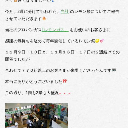
さて
遅くなりましたが
今月、2週に分けて行われた、
当社
のレモン祭についてご報告
させていただきます
当社のプロパンガス
｢レモンガス」
をお使いのお客さまに、
感謝の気持ちを込めて毎年開催しているレモン祭
１１月９日・１０日と、１１月１６日・１７日の２週続けての
開催でしたが
合わせて７７０組以上のお客さまが来場くださったんです
本当にありがとうございました
この通り、1階も2階も大盛況