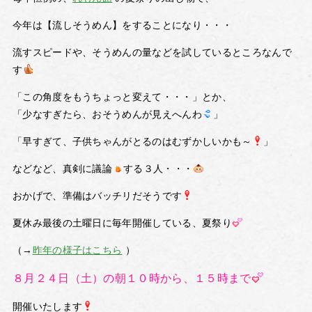
今年は【流しそうめん】をすることになり・・・
流すスピードや、そうめんの量などを試しているところなんで
す
「この角度をもうちょっと変えて・・・」とか、
「少なすぎたら、おそうめんが見えへんわ
」
「早すぎて、子供ちゃんがとるのはむずかしいかも～
」
などなど、真剣に議論
する３人・・・
おかげで、準備はバッチリだそうです
夏休み最後の土曜日に毎年開催している、夏祭り
（→
昨年の様子はこちら
）
８月２４日（土）の朝１０時から、１５時まで
開催いたします