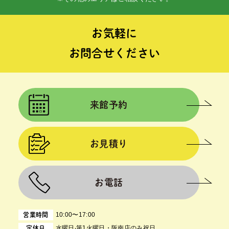
お気軽に
お問合せください
来館予約
お見積り
お電話
10:00〜17:00
営業時間
⽔曜⽇‧第1⽕曜⽇・阪南店のみ祝日
定休日