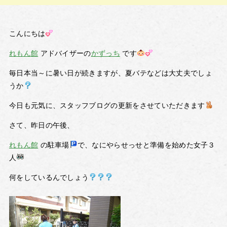
こんにちは
れもん館
アドバイザーの
かずっち
です
毎日本当～に暑い日が続きますが、夏バテなどは大丈夫でしょ
うか
今日も元気に、スタッフブログの更新をさせていただきます
さて、昨日の午後、
れもん館
の駐車場
で、なにやらせっせと準備を始めた女子３
人
何をしているんでしょう