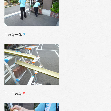
これは一体
こ、これは