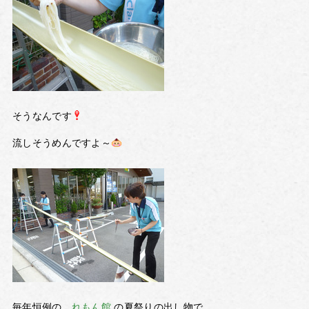
そうなんです
流しそうめんですよ～
毎年恒例の、
れもん館
の夏祭りの出し物で、