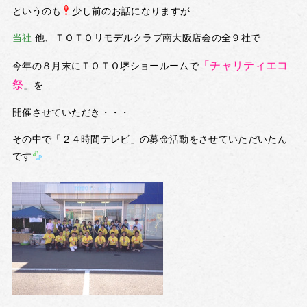
というのも
少し前のお話になりますが
当社
他、ＴＯＴＯリモデルクラブ南大阪店会の全９社で
「チャリティエコ
今年の８月末にＴＯＴＯ堺ショールームで
祭
」を
開催させていただき・・・
その中で「２４時間テレビ」の募金活動をさせていただいたん
です