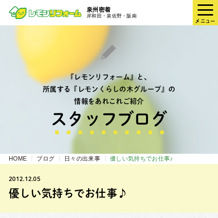
泉州密着
岸和田・泉佐野・阪南
メニュー
『レモンリフォーム』と、
所属する『レモンくらしの木グループ』の
情報をあれこれご紹介
スタッフブログ
HOME
ブログ
日々の出来事
優しい気持ちでお仕事♪
2012.12.05
優しい気持ちでお仕事♪