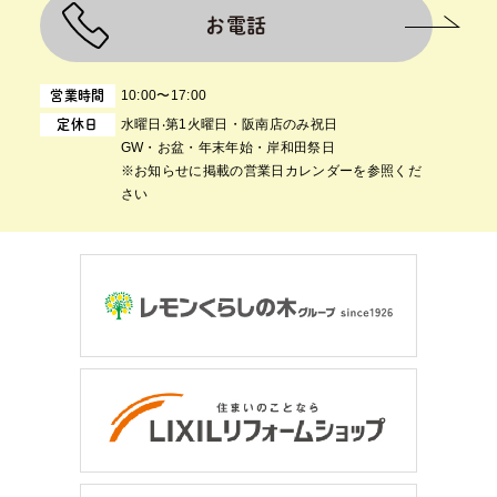
お電話
10:00〜17:00
営業時間
⽔曜⽇‧第1⽕曜⽇・阪南店のみ祝日
定休日
GW・お盆・年末年始・岸和田祭日
※お知らせに掲載の営業日カレンダーを参照くだ
さい