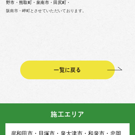
野市・熊取町・泉南市・田尻町・
阪南市・岬町とさせていただいております。
一覧に戻る
施工エリア
岸和⽥市・⾙塚市・泉⼤津市・和泉市・忠岡