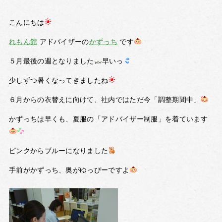
こんにちは
れもん館
アドバイザーの
かずっち
です
５月最後の週となりました
早いっ
少しずつ暑くなってきましたね
６月からの衣替えに向けて、社内ではただ今「調整期間中」
かずっちは早くも、夏服の「アドバイザー制服」を着ています
ピンクからブルーになりました
手前がかずっち、奥がゆっぴーですよ