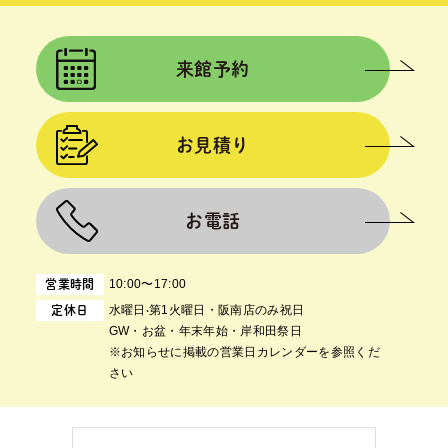
来館予約
お見積り
お電話
10:00〜17:00
営業時間
⽔曜⽇‧第1⽕曜⽇・阪南店のみ祝日
定休日
GW・お盆・年末年始・岸和田祭日
※お知らせに掲載の営業日カレンダーを参照くだ
さい