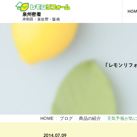
HO
泉州密着
岸和田・泉佐野・阪南
『レモンリフ
HOME
ブログ
商品の紹介
天気予報が気
2014.07.09