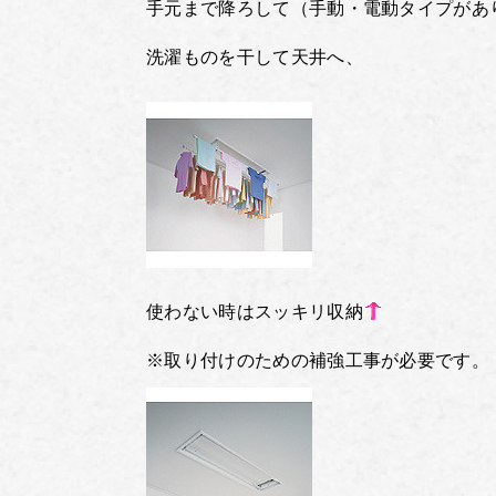
手元まで降ろして（手動・電動タイプがあ
洗濯ものを干して天井へ、
使わない時はスッキリ収納
※取り付けのための補強工事が必要です。