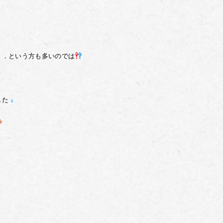
．．という方も多いのでは
した