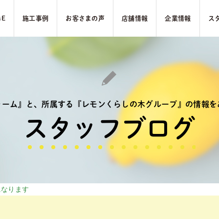
ME
施⼯事例
お客さまの声
店舗情報
企業情報
ス
ォーム』と、
所属する『レモンくらしの木グループ』の
情報を
スタッフブログ
になります