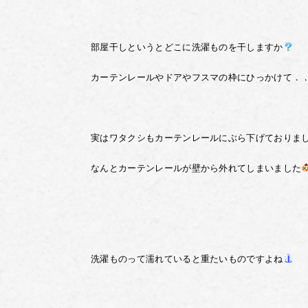
部屋干しというとどこに洗濯ものを干しますか
カーテンレールやドアやフスマの枠にひっかけて．
実はワタクシもカーテンレールにぶら下げておりま
なんとカーテンレールが壁から外れてしまいました
洗濯ものって濡れていると
重たいものですよね