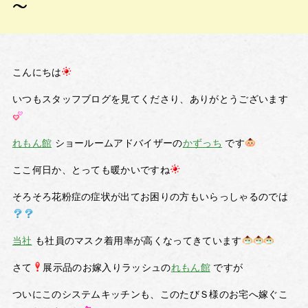
～
こんにちは
いつもスタッフブログを見てくださり、ありがとうございます
れもん館
ショールームアドバイザーの
かずっち
です
ここ何日か、とっても暖かいですね
そろそろ花粉症の症状が出てお困りの方もいらっしゃるのでは
当社
も社員のマスク着用率が高くなってきています
さて
展示品のお嫁入りラッシュの
れもん館
ですが
ついにこのシステムキッチンも、このたびＳ様のお宅へ嫁ぐこ