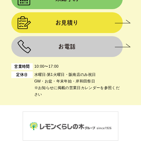
お見積り
お電話
10:00〜17:00
営業時間
⽔曜⽇‧第1⽕曜⽇・阪南店のみ祝日
定休日
GW・お盆・年末年始・岸和田祭日
※お知らせに掲載の営業日カレンダーを参照くだ
さい