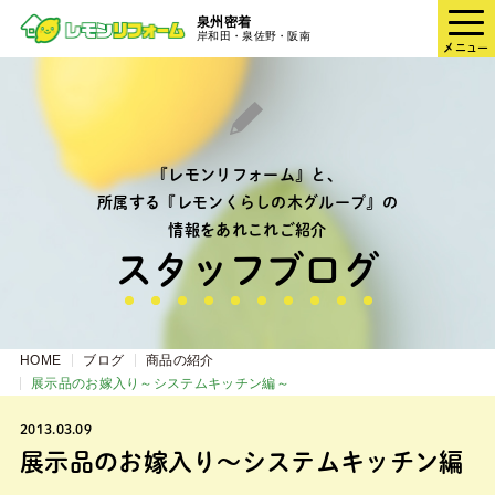
泉州密着
岸和田・泉佐野・阪南
メニュー
『レモンリフォーム』と、
所属する『レモンくらしの木グループ』の
情報をあれこれご紹介
スタッフブログ
HOME
ブログ
商品の紹介
展示品のお嫁入り～システムキッチン編～
2013.03.09
展示品のお嫁入り～システムキッチン編