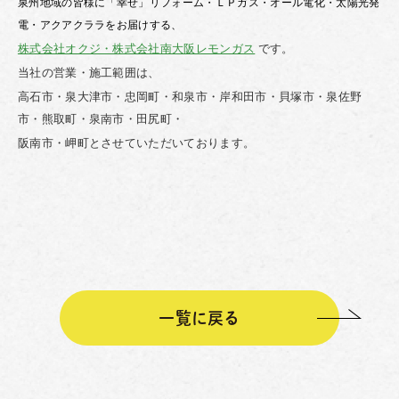
泉州地域の皆様に「幸せ」リフォーム・ＬＰガス・オール電化・太陽光発
電・アクアクララをお届けする、
株式会社オクジ・株式会社南大阪レモンガス
です。
当社の営業・施工範囲は、
高石市・泉大津市・忠岡町・和泉市・岸和田市・貝塚市・泉佐野
市・熊取町・泉南市・田尻町・
阪南市・岬町とさせていただいております。
一覧に戻る