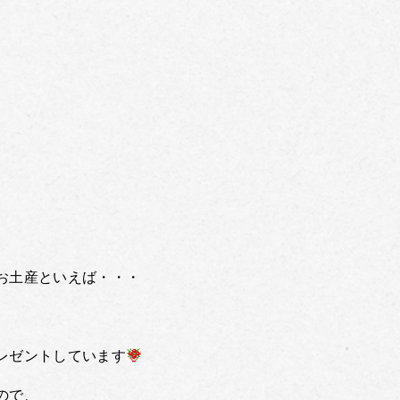
お土産といえば・・・
レゼントしています
ので、