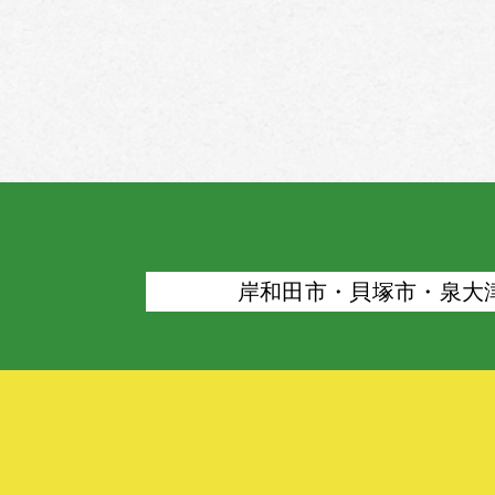
岸和⽥市・⾙塚市・泉⼤