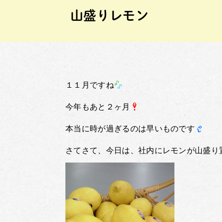
山盛りレモン
１１月ですね
今年もあと２ヶ月
本当に時が過ぎるのは早いものです
さてさて、今日は、社内にレモンが山盛り