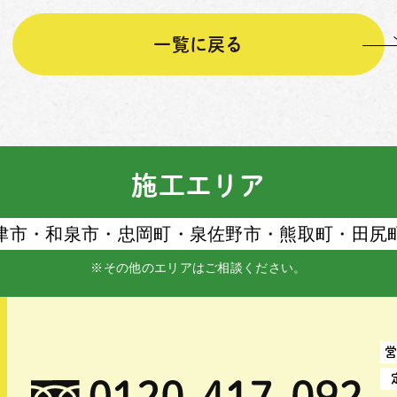
一覧に戻る
施工エリア
津市・和泉市・忠岡町・泉佐野市・熊取町・⽥尻
※その他のエリアはご相談ください。