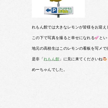
れもん館では大きなレモンが皆様をお迎え
この下で写真を撮ると幸せになれる
とい
地元の高校生はこのレモンの看板を写メで
是非「
れもん館
」に見に来てくださいね
めーちゃんでした。