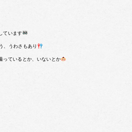
しています
う、うわさもあり
撮っているとか、いないとか