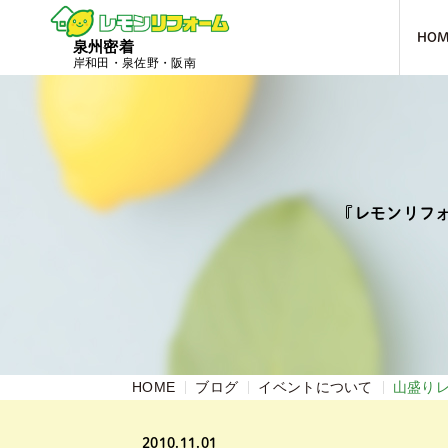
HO
泉州密着
岸和田・泉佐野・阪南
『レモンリフ
HOME
ブログ
イベントについて
山盛り
2010.11.01