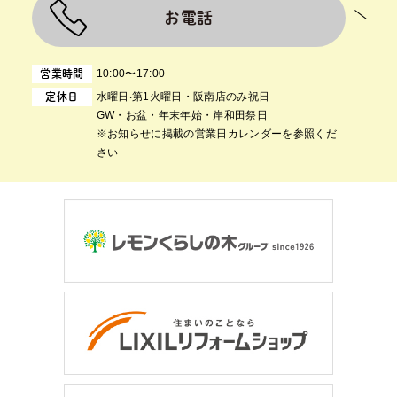
お電話
10:00〜17:00
営業時間
⽔曜⽇‧第1⽕曜⽇・阪南店のみ祝日
定休日
GW・お盆・年末年始・岸和田祭日
※お知らせに掲載の営業日カレンダーを参照くだ
さい