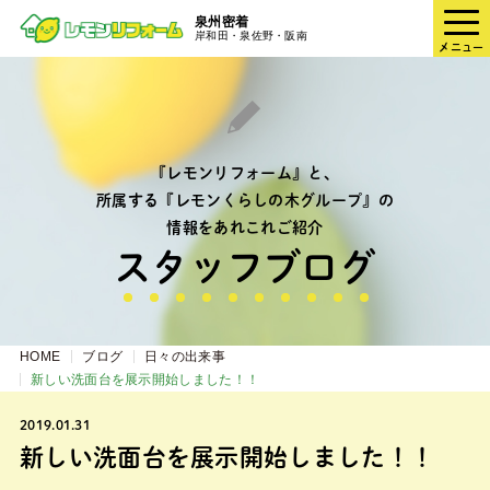
泉州密着
岸和田・泉佐野・阪南
メニュー
『レモンリフォーム』と、
所属する『レモンくらしの木グループ』の
情報をあれこれご紹介
スタッフブログ
HOME
ブログ
日々の出来事
新しい洗面台を展示開始しました！！
2019.01.31
新しい洗面台を展示開始しました！！