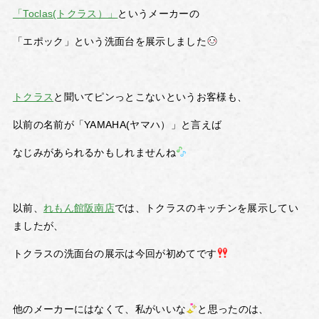
「Toclas(トクラス）」
というメーカーの
「エポック」という洗面台を展示しました
トクラス
と聞いてピンっとこないというお客様も、
以前の名前が「YAMAHA(ヤマハ）」と言えば
なじみがあられるかもしれませんね
以前、
れもん館阪南店
では、トクラスのキッチンを展示してい
ましたが、
トクラスの洗面台の展示は今回が初めてです
他のメーカーにはなくて、私がいいな
と思ったのは、