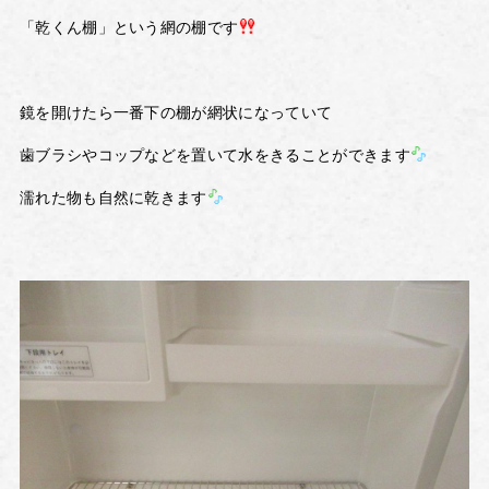
「乾くん棚」という網の棚です
鏡を開けたら一番下の棚が網状になっていて
歯ブラシやコップなどを置いて水をきることができます
濡れた物も自然に乾きます