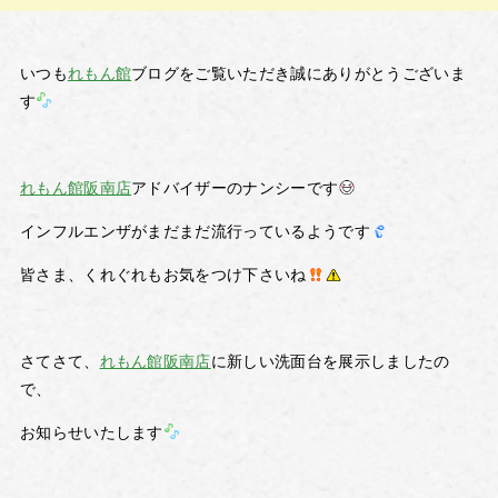
いつも
れもん館
ブログをご覧いただき誠にありがとうございま
す
れもん館阪南店
アドバイザーのナンシーです
インフルエンザがまだまだ流行っているようです
皆さま、くれぐれもお気をつけ下さいね
さてさて、
れもん館阪南店
に新しい洗面台を展示しましたの
で、
お知らせいたします