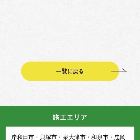
一覧に戻る
施工エリア
岸和⽥市・⾙塚市・泉⼤津市・和泉市・忠岡