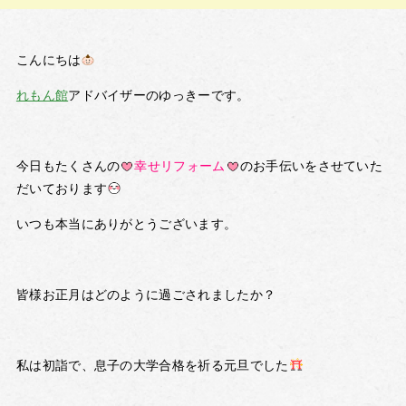
こんにちは
れもん館
アドバイザーのゆっきーです。
今日もたくさんの
幸せリフォーム
のお手伝いをさせていた
だいております
いつも本当にありがとうございます。
皆様お正月はどのように過ごされましたか？
私は初詣で、息子の大学合格を祈る元旦でした