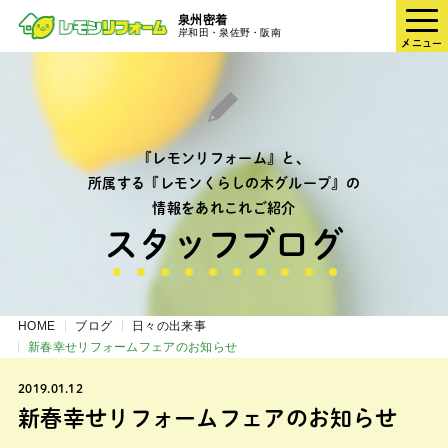
泉州密着
岸和田・泉佐野・阪南
メニュー
『レモンリフォーム』と、
所属する『レモンくらしの木グループ』の
情報をあれこれご紹介
スタッフブログ
HOME
ブログ
日々の出来事
新春幸せリフォームフェアのお知らせ
2019.01.12
新春幸せリフォームフェアのお知らせ