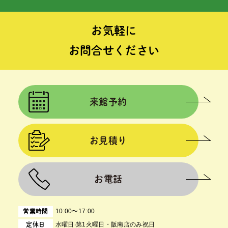
お気軽に
お問合せください
来館予約
お見積り
お電話
10:00〜17:00
営業時間
⽔曜⽇‧第1⽕曜⽇・阪南店のみ祝日
定休日