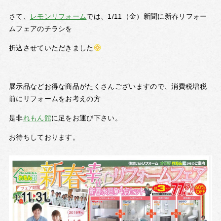
さて、
レモンリフォーム
では、1/11（金）新聞に新春リフォー
ムフェアのチラシを
折込させていただきました
展示品などお得な商品がたくさんございますので、消費税増税
前にリフォームをお考えの方
是非
れもん館
に足をお運び下さい。
お待ちしております。