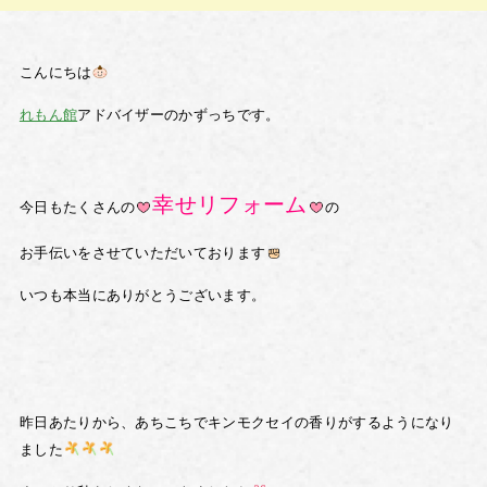
こんにちは
れもん館
アドバイザーのかずっちです。
幸せリフォーム
今日もたくさんの
の
お手伝いをさせていただいております
いつも本当にありがとうございます。
昨日あたりから、あちこちでキンモクセイの香りがするようになり
ました