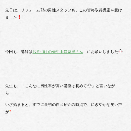
先日は、リフォーム部の男性スタッフも、この資格取得講座を受け
ました
今回も、講師は
お片づけの先生山口麻里さん
にお願いしました
先生も、「こんなに男性率が高い講座は初めて
」と言いなが
ら・・・
いざ始まると、すでに最初の自己紹介の時点で、にぎやかな笑い声
が