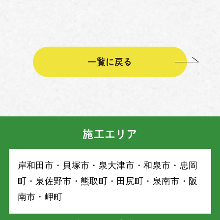
一覧に戻る
施工エリア
岸和⽥市・⾙塚市・泉⼤津市・和泉市・忠岡
町・泉佐野市・熊取町・⽥尻町・泉南市・阪
南市・岬町