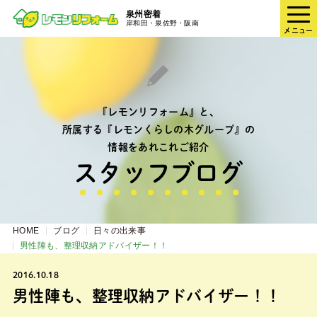
泉州密着
岸和田・泉佐野・阪南
メニュー
『レモンリフォーム』と、
所属する『レモンくらしの木グループ』の
情報をあれこれご紹介
スタッフブログ
HOME
ブログ
日々の出来事
男性陣も、整理収納アドバイザー！！
2016.10.18
男性陣も、整理収納アドバイザー！！