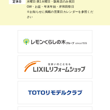
⽔曜⽇‧第1⽕曜⽇・阪南店のみ祝日
定休日
GW・お盆・年末年始・岸和田祭日
※お知らせに掲載の営業日カレンダーを参照くだ
さい