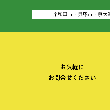
岸和⽥市・⾙塚市・泉⼤
お気軽に
お問合せください