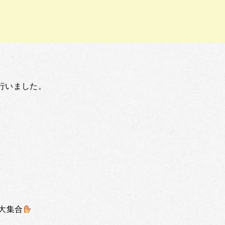
行いました。
大集合