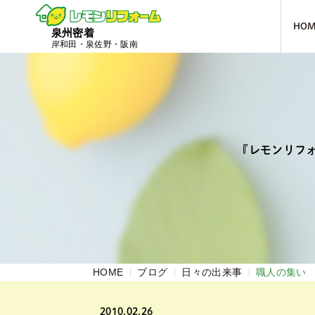
HO
泉州密着
岸和田・泉佐野・阪南
『レモンリフ
HOME
ブログ
日々の出来事
職人の集い
2010.02.26