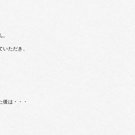
ん。
ていただき、
た後は・・・