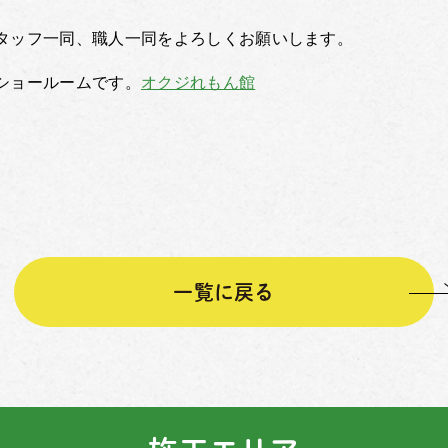
タッフ一同、職人一同をよろしくお願いします。
ショールームです。
オクジれもん館
一覧に戻る