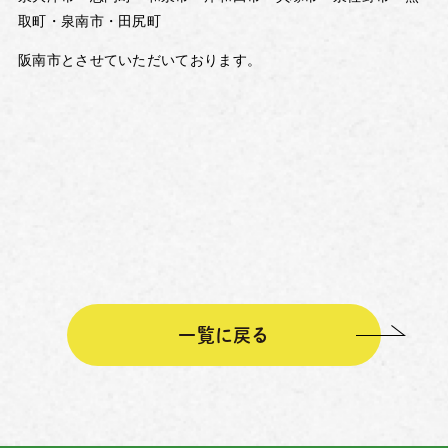
取町・泉南市・田尻町
阪南市とさせていただいております。
一覧に戻る