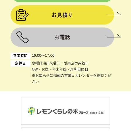
お見積り
お電話
10:00〜17:00
営業時間
⽔曜⽇‧第1⽕曜⽇・阪南店のみ祝日
定休日
GW・お盆・年末年始・岸和田祭日
※お知らせに掲載の営業日カレンダーを参照くだ
さい