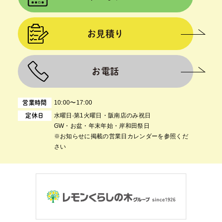
お見積り
お電話
10:00〜17:00
営業時間
⽔曜⽇‧第1⽕曜⽇・阪南店のみ祝日
定休日
GW・お盆・年末年始・岸和田祭日
※お知らせに掲載の営業日カレンダーを参照くだ
さい