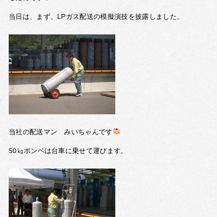
当日は、まず、LPガス配送の模擬演技を披露しました。
当社の配送マン みいちゃんです
50㎏ボンベは台車に乗せて運びます。