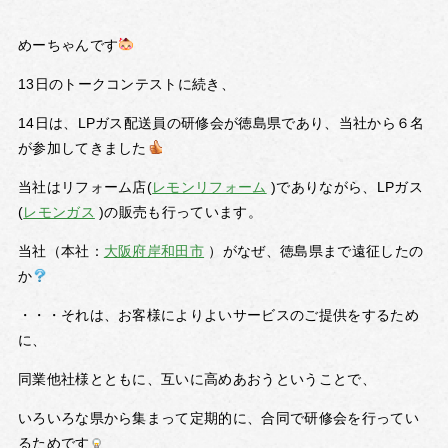
めーちゃんです
13日のトークコンテストに続き、
14日は、LPガス配送員の研修会が徳島県であり、当社から６名
が参加してきました
当社はリフォーム店(
レモンリフォーム
)でありながら、LPガス
(
レモンガス
)の販売も行っています。
当社（本社：
大阪府岸和田市
）がなぜ、徳島県まで遠征したの
か
・・・それは、お客様によりよいサービスのご提供をするため
に、
同業他社様とともに、互いに高めあおうということで、
いろいろな県から集まって定期的に、合同で研修会を行ってい
るためです