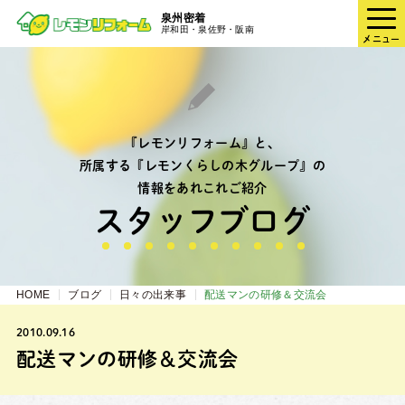
泉州密着
岸和田・泉佐野・阪南
メニュー
『レモンリフォーム』と、
所属する『レモンくらしの木グループ』の
情報をあれこれご紹介
スタッフブログ
HOME
ブログ
日々の出来事
配送マンの研修＆交流会
2010.09.16
配送マンの研修＆交流会