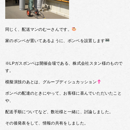
同じく、配送マンのむーさんです。
家のボンベが置いてあるように、ボンベを設置します
※LPガスボンベは開催会場である、株式会社スタン様のもので
す。
模擬演技のあとは、グループディシュカッション
ボンベの配達のときにやって、お客様に喜んでいただいたこと
や、
配送手順についてなど、数社様と一緒に、討論しました。
その後発表をして、情報の共有をしました。