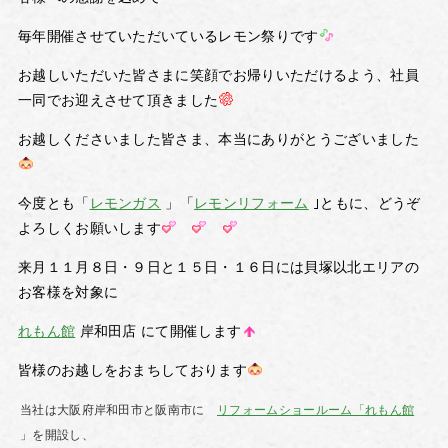
毎年開催させていただいているレモン祭りです
お越しいただいた皆さまに笑顔でお帰りいただけるよう、社員
一同でお迎えさせて頂きました
お越しくださいました皆さま、本当にありがとうございました
今度とも「
レモンガス
」「
レモンリフォーム
｣ともに、どうぞ
よろしくお願いします
来月１１月８日・９日と１５日・１６日には貝塚以北エリアの
お客様を対象に
れもん館
岸和田店 にて開催します
皆様のお越しをおまちしております
当社は大阪府岸和田市と阪南市に
リフォームショールーム「れもん館
」を開設し、