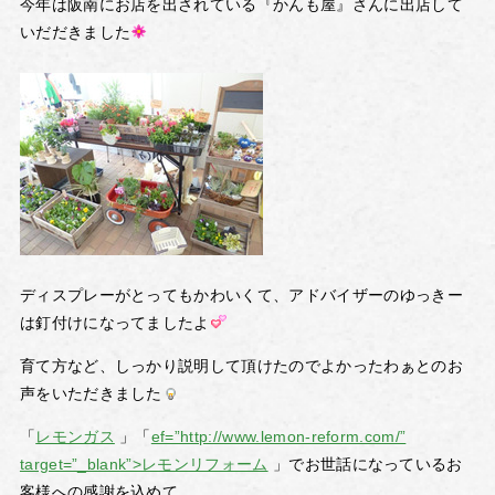
今年は阪南にお店を出されている『かんも屋』さんに出店して
いだだきました
ディスプレーがとってもかわいくて、アドバイザーのゆっきー
は釘付けになってましたよ
育て方など、しっかり説明して頂けたのでよかったわぁとのお
声をいただきました
「
レモンガス
」「
ef=”http://www.lemon-reform.com/”
target=”_blank”>レモンリフォーム
」でお世話になっているお
客様への感謝を込めて