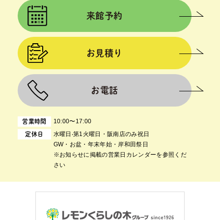
来館予約
お見積り
お電話
10:00〜17:00
営業時間
⽔曜⽇‧第1⽕曜⽇・阪南店のみ祝日
定休日
GW・お盆・年末年始・岸和田祭日
※お知らせに掲載の営業日カレンダーを参照くだ
さい