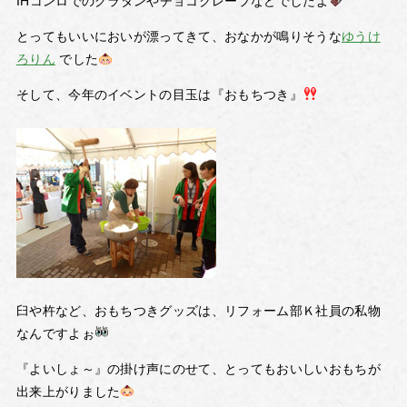
IHコンロでのグラタンやチョコクレープなどでしたよ
とってもいいにおいが漂ってきて、おなかが鳴りそうな
ゆうけ
ろりん
でした
そして、今年のイベントの目玉は『おもちつき』
臼や杵など、おもちつきグッズは、リフォーム部Ｋ社員の私物
なんですよぉ
『よいしょ～』の掛け声にのせて、とってもおいしいおもちが
出来上がりました