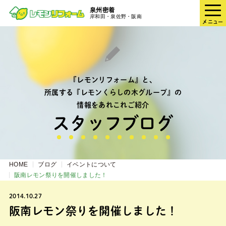
泉州密着
岸和田・泉佐野・阪南
メニュー
『レモンリフォーム』と、
所属する『レモンくらしの木グループ』の
情報をあれこれご紹介
スタッフブログ
HOME
ブログ
イベントについて
阪南レモン祭りを開催しました！
2014.10.27
阪南レモン祭りを開催しました！