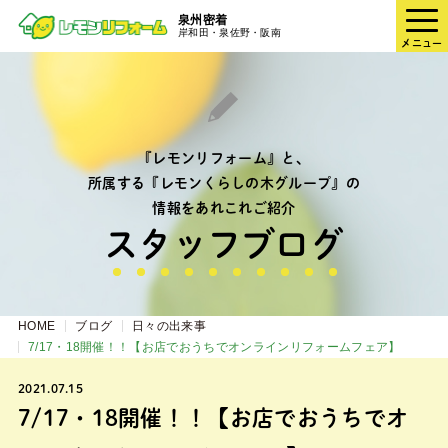
泉州密着
岸和田・泉佐野・阪南
メニュー
『レモンリフォーム』と、
所属する『レモンくらしの木グループ』の
情報をあれこれご紹介
スタッフブログ
HOME
ブログ
日々の出来事
7/17・18開催！！【お店でおうちでオンラインリフォームフェア】
2021.07.15
7/17・18開催！！【お店でおうちでオ