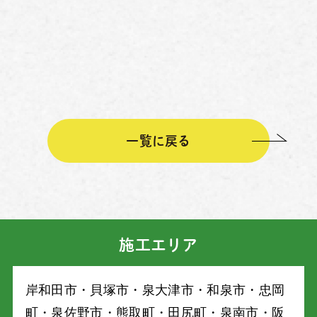
一覧に戻る
施工エリア
岸和⽥市・⾙塚市・泉⼤津市・和泉市・忠岡
町・泉佐野市・熊取町・⽥尻町・泉南市・阪