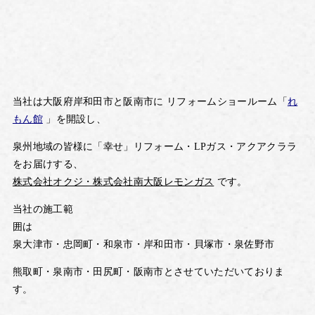
当社は大阪府岸和田市と阪南市に
リフォームショールーム「
れ
もん館
」を開設し、
泉州地域の皆様に「幸せ」リフォーム・LPガス・
アクアクララ
を
お届けする、
株式会社オクジ・株式会社南大阪レモンガス
です。
当社の施工範
囲は
泉大津市・忠岡町・和泉市・岸和田市・貝塚市・泉佐野市
熊取町・泉南市・田尻町・
阪南市とさせていただいておりま
す。