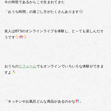
今の時世であるからこそ生まれてきた
「おうち時間」の過ごし方がたくさんあります
友人はBTSのオンラインライブを体験し、と～ても楽しんだそ
うです
おうちの
リフォーム
でもオンラインでいろいろな体験ができま
すよ
「キッチンやお風呂どんな商品があるのかな
」