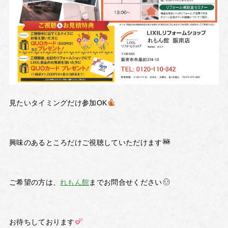
見たいタイミングだけ参加OK
興味のあるところだけご視聴していただけます
ご希望の方は、
れもん館
までお問合せください
お待ちしております