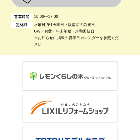
10:00〜17:00
営業時間
⽔曜⽇‧第1⽕曜⽇・阪南店のみ祝日
定休日
GW・お盆・年末年始・岸和田祭日
※お知らせに掲載の営業日カレンダーを参照くだ
さい