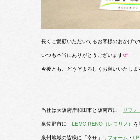
長くご愛顧いただいてるお客様のおかげで
いつも本当にありがとうございます
今後とも、どうぞよろしくお願いいたしま
当社は大阪府岸和田市と阪南市に
リフォ
泉佐野市に
LEMO RENO（レモリノ）
を
泉州地域の皆様に「幸せ」
リフォーム
・
L