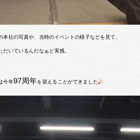
の本社の写真や、当時のイベントの様子などを見て、
ただいているんだなぁと実感。
97周年
は今年
を迎えることができました