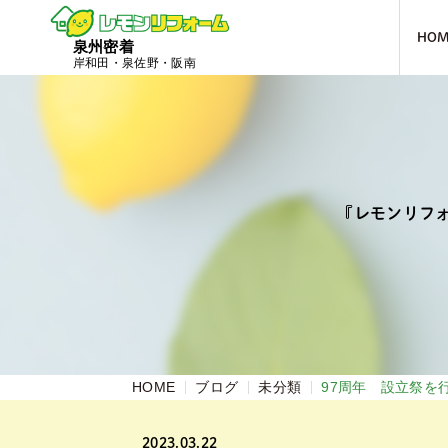
HO
泉州密着
岸和田・泉佐野・阪南
『レモンリフ
HOME
ブログ
未分類
97周年 設立祭を
2023.03.22