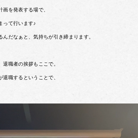
計画を発表する場で、
まって行います♪
るんだなぁと、気持ちが引き締まります。
、退職者の挨拶もここで。
が退職するということで、