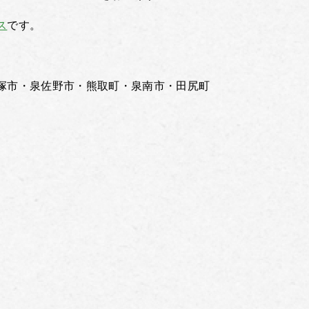
ス
です。
塚市・泉佐野市・熊取町・泉南市・田尻町