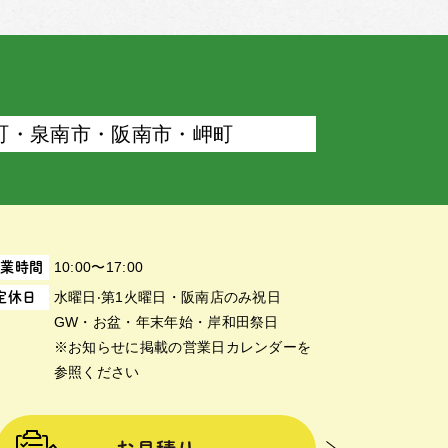
町・泉南市・阪南市・岬町
10:00〜17:00
営業時間
⽔曜⽇‧第1⽕曜⽇・阪南店のみ祝日
定休日
GW・お盆・年末年始・岸和田祭日
※お知らせに掲載の営業日カレンダーを
参照ください