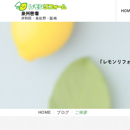
HO
泉州密着
岸和田・泉佐野・阪南
『レモンリフ
HOME
ブログ
ご挨拶