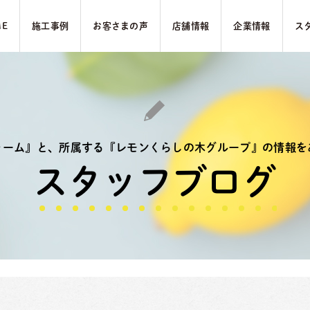
ME
施⼯事例
お客さまの声
店舗情報
企業情報
ス
ォーム』と、
所属する『レモンくらしの木グループ』の
情報を
スタッフブログ