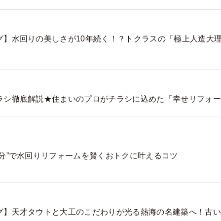
グ】水回りの美しさが10年続く！？トクラスの「極上人造大
ラシ徹底解説★住まいのプロがチラシに込めた「幸せリフォー
処分”で水回りリフォームを賢くおトクに叶えるコツ
グ】天才タウトと大工のこだわりが光る熱海の名建築へ！古い