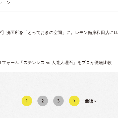
ション
】洗面所を「とっておきの空間」に。レモン館岸和田店にLI
フォーム「ステンレス vs 人造大理石」をプロが徹底比較
1
2
3
»
最後 »