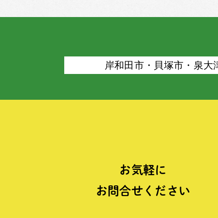
岸和⽥市・⾙塚市・泉⼤
お気軽に
お問合せください