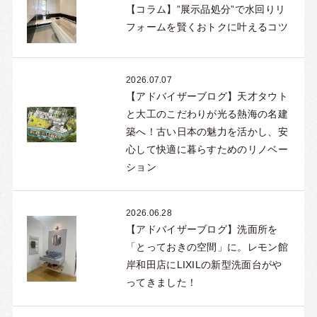
【コラム】”展示品処分”で水回りリ
フォームを賢くおトクに叶えるコツ
2026.07.07
【アドバイザーブログ】天才タウト
と大工のこだわりが光る熱海の名建
築へ！古い日本の魅力を活かし、安
心して快適に暮らすためのリノベー
ション
2026.06.28
【アドバイザーブログ】洗面所を
「とっておきの空間」に。レモン館
岸和田店にLIXILの新型洗面台がや
ってきました！