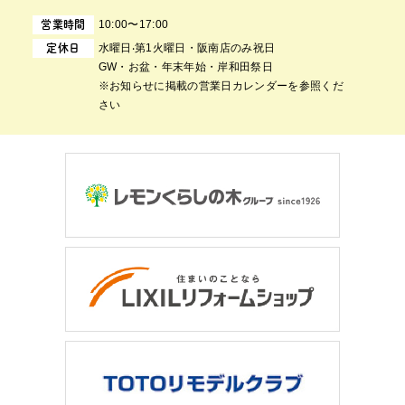
10:00〜17:00
営業時間
⽔曜⽇‧第1⽕曜⽇・阪南店のみ祝日
定休日
GW・お盆・年末年始・岸和田祭日
※お知らせに掲載の営業日カレンダーを参照くだ
さい