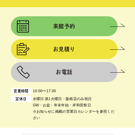
来館予約
お見積り
お電話
10:00〜17:00
営業時間
⽔曜⽇‧第1⽕曜⽇・阪南店のみ祝日
定休日
GW・お盆・年末年始・岸和田祭日
※お知らせに掲載の営業日カレンダーを参照くだ
さい