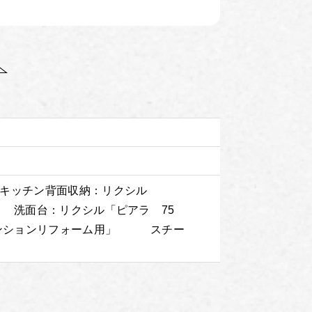
」 キッチン背面収納：リクシル
」 洗面台：リクシル「ピアラ 75
ンションリフォーム用」 スチー