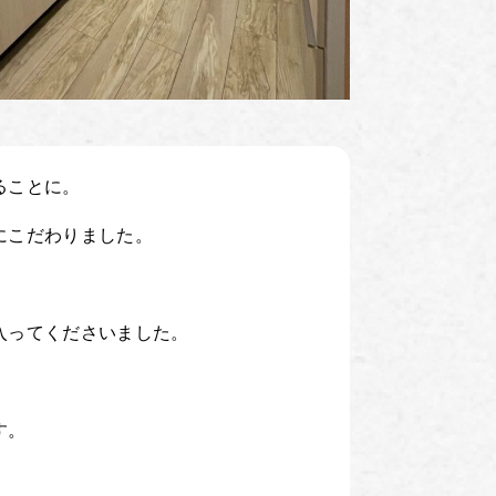
ることに。
にこだわりました。
入ってくださいました。
す。