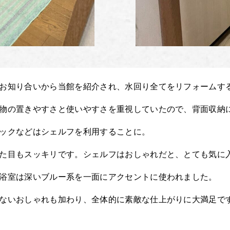
お知り合いから当館を紹介され、水回り全てをリフォームす
物の置きやすさと使いやすさを重視していたので、背面収納
ックなどはシェルフを利用することに。
た目もスッキリです。シェルフはおしゃれだと、とても気に
浴室は深いブルー系を一面にアクセントに使われました。
ないおしゃれも加わり、全体的に素敵な仕上がりに大満足で