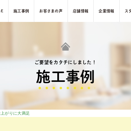
ME
施⼯事例
お客さまの声
店舗情報
企業情報
ス
ご要望をカタチにしました！
施⼯事例
仕上がりに大満足