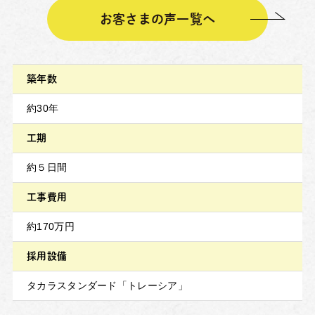
お客さまの声一覧へ
築年数
約30年
工期
約５日間
工事費用
約170万円
採用設備
タカラスタンダード「トレーシア」