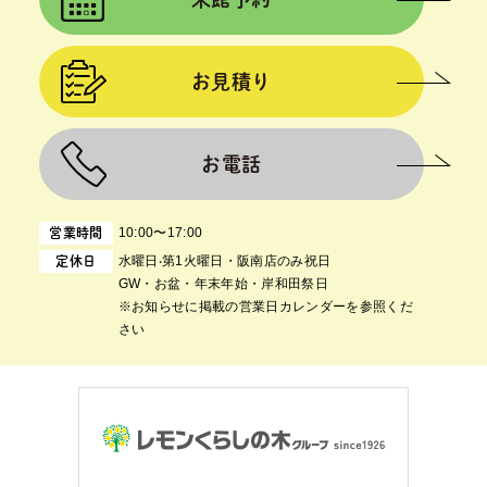
お見積り
お電話
10:00〜17:00
営業時間
⽔曜⽇‧第1⽕曜⽇・阪南店のみ祝日
定休日
GW・お盆・年末年始・岸和田祭日
※お知らせに掲載の営業日カレンダーを参照くだ
さい