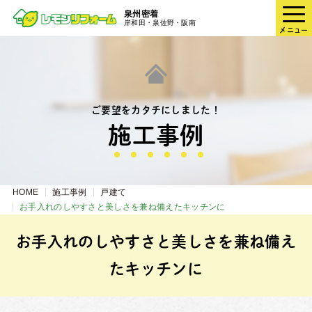
泉州密着
岸和田・泉佐野・阪南
メニュー
ご要望をカタチにしました！
施⼯事例
HOME
施工事例
戸建て
お手入れのしやすさと美しさを兼ね備えたキッチンに
お手入れのしやすさと美しさを兼ね備え
たキッチンに