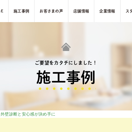
ME
施⼯事例
お客さまの声
店舗情報
企業情報
ス
ご要望をカタチにしました！
施⼯事例
た外壁診断と安心感が決め手に