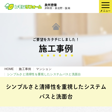
泉州密着
岸和田・泉佐野・阪南
メニュー
ご要望をカタチにしました！
施⼯事例
HOME
施工事例
マンション
シンプルさと清掃性を重視したシステムバスと洗面台
シンプルさと清掃性を重視したシステム
バスと洗面台