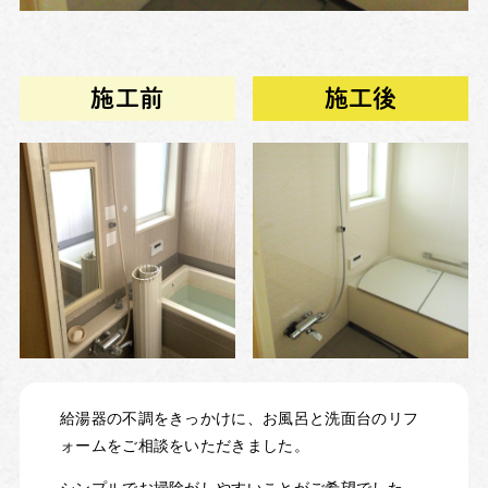
施工前
施工後
給湯器の不調をきっかけに、お風呂と洗面台のリフ
ォームをご相談をいただきました。
シンプルでお掃除がしやすいことがご希望でした。