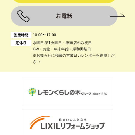
お電話
10:00〜17:00
営業時間
⽔曜⽇‧第1⽕曜⽇・阪南店のみ祝日
定休日
GW・お盆・年末年始・岸和田祭日
※お知らせに掲載の営業日カレンダーを参照くだ
さい