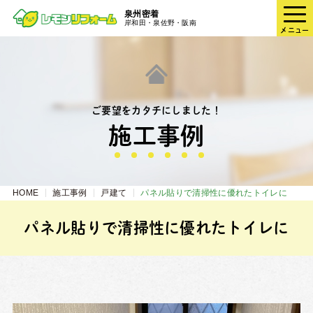
泉州密着
岸和田・泉佐野・阪南
メニュー
ご要望をカタチにしました！
施⼯事例
HOME
施工事例
戸建て
パネル貼りで清掃性に優れたトイレに
パネル貼りで清掃性に優れたトイレに