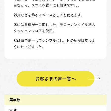
目ながら、スマホを置くにも便利ですし、
雑貨などを飾るスペースとしても使えます。
床には奥様が一目惚れした、モロッカンタイル柄の
クッションフロアを使用。
壁は白で統一してシンプルにし、床の柄が目立つよ
うに仕上げました。
お客さまの声一覧へ
築年数
20年