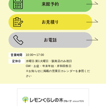
来館予約
お見積り
お電話
10:00〜17:00
営業時間
⽔曜⽇‧第1⽕曜⽇・阪南店のみ祝日
定休日
GW・お盆・年末年始・岸和田祭日
※お知らせに掲載の営業日カレンダーを参照くだ
さい