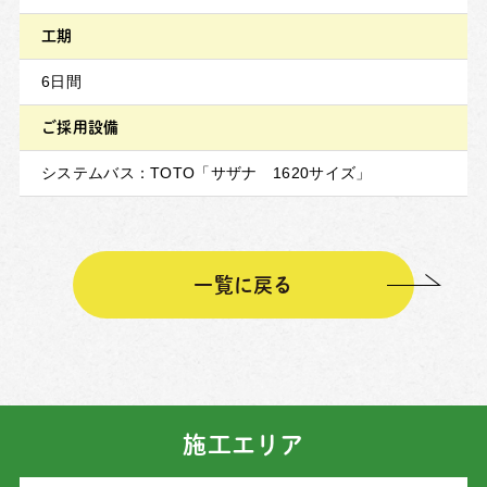
工期
6日間
ご採用設備
システムバス：TOTO「サザナ 1620サイズ」
一覧に戻る
施工エリア