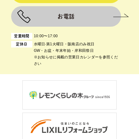
お電話
10:00〜17:00
営業時間
⽔曜⽇‧第1⽕曜⽇・阪南店のみ祝日
定休日
GW・お盆・年末年始・岸和田祭日
※お知らせに掲載の営業日カレンダーを参照くだ
さい