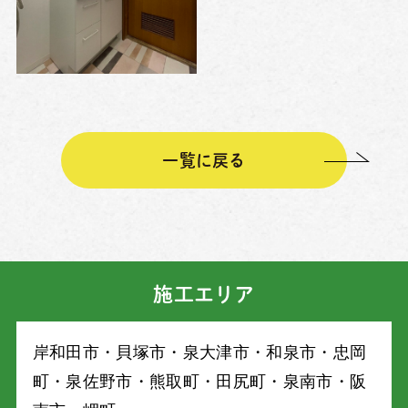
一覧に戻る
施工エリア
岸和⽥市・⾙塚市・泉⼤津市・和泉市・忠岡
町・泉佐野市・熊取町・⽥尻町・泉南市・阪