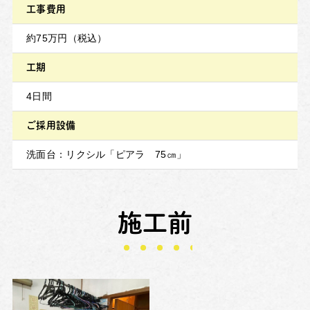
工事費用
約75万円（税込）
工期
4日間
ご採用設備
洗面台：リクシル「ピアラ 75㎝」
施工前