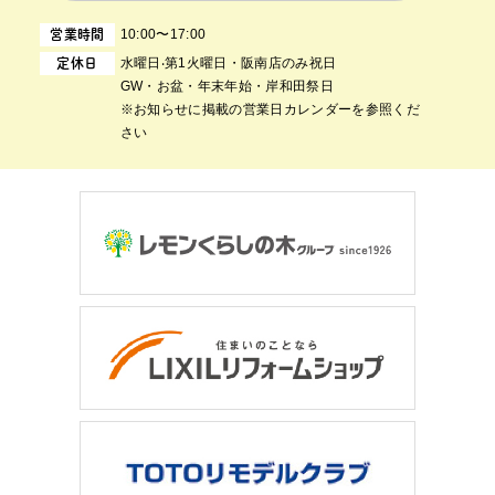
10:00〜17:00
営業時間
⽔曜⽇‧第1⽕曜⽇・阪南店のみ祝日
定休日
GW・お盆・年末年始・岸和田祭日
※お知らせに掲載の営業日カレンダーを参照くだ
さい