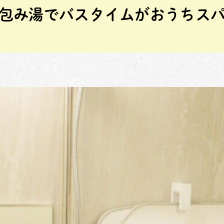
包み湯でバスタイムがおうちス