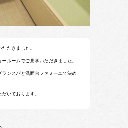
いただきました。
ョールームでご見学いただきました。
グランスパと洗面台ファミーユで決め
ただいております。