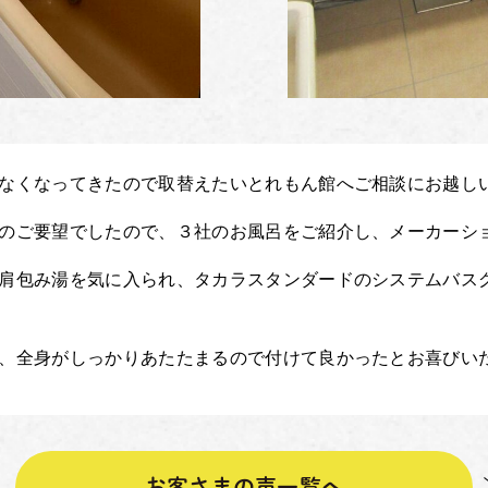
なくなってきたので取替えたいとれもん館へご相談にお越し
のご要望でしたので、３社のお風呂をご紹介し、メーカーシ
肩包み湯を気に入られ、タカラスタンダードのシステムバス
、全身がしっかりあたたまるので付けて良かったとお喜びい
お客さまの声一覧へ