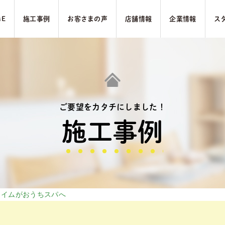
ME
施⼯事例
お客さまの声
店舗情報
企業情報
ス
ご要望をカタチにしました！
施⼯事例
タイムがおうちスパへ